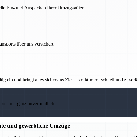
nelle Ein- und Auspacken Ihrer Umzugsgüter.
nsports über uns versichert.
g ein und bringt alles sicher ans Ziel – strukturiert, schnell und zuverl
ebot an – ganz unverbindlich.
ate und gewerbliche Umzüge