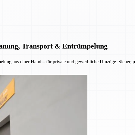
Planung, Transport & Entrümpelung
lung aus einer Hand – für private und gewerbliche Umzüge. Sicher, pün