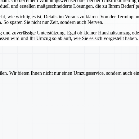
blauf. Ob bei einem Wohnungswechsel oder bei der Umstrukturierung Ih
iduell und erstellen maßgeschneiderte Lösungen, die zu Ihrem Bedarf p
teht, wie wichtig es ist, Details im Voraus zu klären. Von der Termin
n. So sparen Sie nicht nur Zeit, sondern auch Nerven.
ng und zuverlässige Unterstützung. Egal ob kleiner Haushaltsumzug o
assen wird und Ihr Umzug so abläuft, wie Sie es sich vorgestellt haben.
ilen. Wir bieten Ihnen nicht nur einen Umzugsservice, sondern auch ei