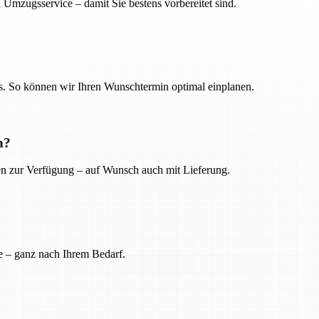
 Umzugsservice – damit Sie bestens vorbereitet sind.
. So können wir Ihren Wunschtermin optimal einplanen.
n?
ien zur Verfügung – auf Wunsch auch mit Lieferung.
e – ganz nach Ihrem Bedarf.