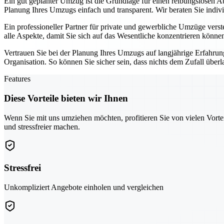
Ein gut geplanter Umzug ist die Grundlage für einen reibungslosen A
Planung Ihres Umzugs einfach und transparent. Wir beraten Sie indiv
Ein professioneller Partner für private und gewerbliche Umzüge vers
alle Aspekte, damit Sie sich auf das Wesentliche konzentrieren könne
Vertrauen Sie bei der Planung Ihres Umzugs auf langjährige Erfahru
Organisation. So können Sie sicher sein, dass nichts dem Zufall überl
Features
Diese Vorteile bieten wir Ihnen
Wenn Sie mit uns umziehen möchten, profitieren Sie von vielen Vorte
und stressfreier machen.
Stressfrei
Unkompliziert Angebote einholen und vergleichen