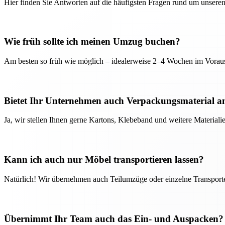
Hier finden Sie Antworten auf die häufigsten Fragen rund um unseren
Wie früh sollte ich meinen Umzug buchen?
Am besten so früh wie möglich – idealerweise 2–4 Wochen im Voraus
Bietet Ihr Unternehmen auch Verpackungsmaterial a
Ja, wir stellen Ihnen gerne Kartons, Klebeband und weitere Material
Kann ich auch nur Möbel transportieren lassen?
Natürlich! Wir übernehmen auch Teilumzüge oder einzelne Transport
Übernimmt Ihr Team auch das Ein- und Auspacken?