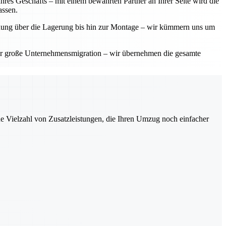
res Geschäfts – mit einem bewährten Partner an Ihrer Seite wird die
assen.
planung über die Lagerung bis hin zur Montage – wir kümmern uns um
der große Unternehmensmigration – wir übernehmen die gesamte
ne Vielzahl von Zusatzleistungen, die Ihren Umzug noch einfacher