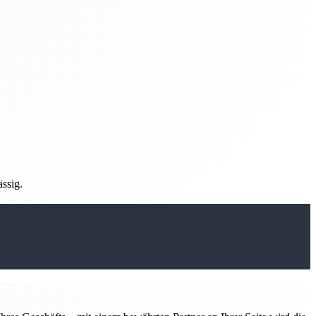
ässig.