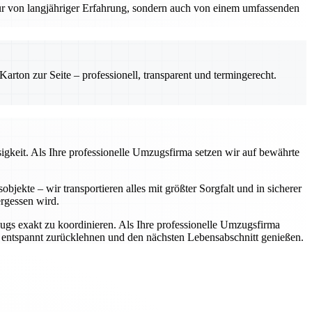
nur von langjähriger Erfahrung, sondern auch von einem umfassenden
rton zur Seite – professionell, transparent und termingerecht.
igkeit. Als Ihre professionelle Umzugsfirma setzen wir auf bewährte
jekte – wir transportieren alles mit größter Sorgfalt und in sicherer
rgessen wird.
zugs exakt zu koordinieren. Als Ihre professionelle Umzugsfirma
h entspannt zurücklehnen und den nächsten Lebensabschnitt genießen.