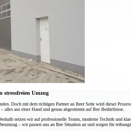
n stressfreien Umzug
nden. Doch mit dem richtigen Partner an Ihrer Seite wird dieser Pro
 – alles aus einer Hand und genau abgestimmt auf Ihre Bedürfnisse.
 Deshalb setzen wir auf professionelle Teams, moderne Technik und k
eumzug – wir passen uns an Ihre Situation an und sorgen für reibungs