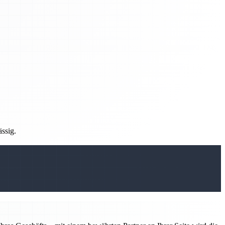
ässig.