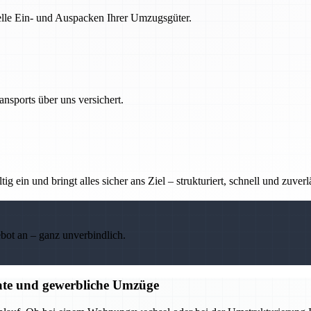
nelle Ein- und Auspacken Ihrer Umzugsgüter.
nsports über uns versichert.
g ein und bringt alles sicher ans Ziel – strukturiert, schnell und zuverl
ebot an – ganz unverbindlich.
ate und gewerbliche Umzüge