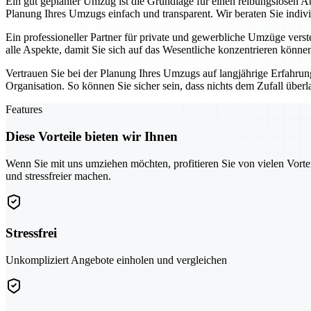
Ein gut geplanter Umzug ist die Grundlage für einen reibungslosen A
Planung Ihres Umzugs einfach und transparent. Wir beraten Sie indiv
Ein professioneller Partner für private und gewerbliche Umzüge vers
alle Aspekte, damit Sie sich auf das Wesentliche konzentrieren könne
Vertrauen Sie bei der Planung Ihres Umzugs auf langjährige Erfahru
Organisation. So können Sie sicher sein, dass nichts dem Zufall überl
Features
Diese Vorteile bieten wir Ihnen
Wenn Sie mit uns umziehen möchten, profitieren Sie von vielen Vorte
und stressfreier machen.
Stressfrei
Unkompliziert Angebote einholen und vergleichen