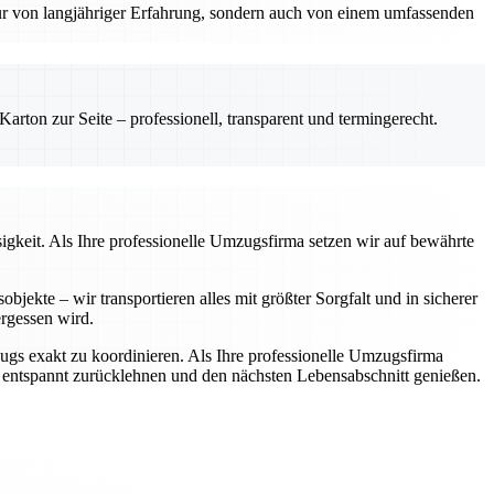
nur von langjähriger Erfahrung, sondern auch von einem umfassenden
rton zur Seite – professionell, transparent und termingerecht.
igkeit. Als Ihre professionelle Umzugsfirma setzen wir auf bewährte
jekte – wir transportieren alles mit größter Sorgfalt und in sicherer
rgessen wird.
zugs exakt zu koordinieren. Als Ihre professionelle Umzugsfirma
h entspannt zurücklehnen und den nächsten Lebensabschnitt genießen.