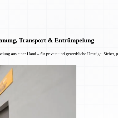
Planung, Transport & Entrümpelung
lung aus einer Hand – für private und gewerbliche Umzüge. Sicher, pün