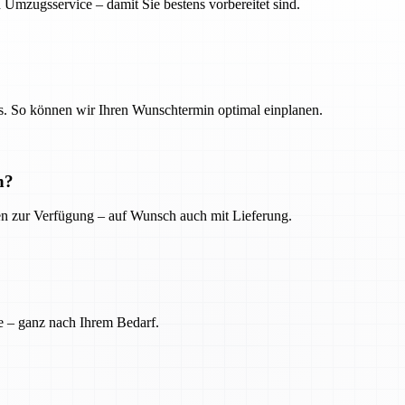
 Umzugsservice – damit Sie bestens vorbereitet sind.
. So können wir Ihren Wunschtermin optimal einplanen.
n?
ien zur Verfügung – auf Wunsch auch mit Lieferung.
e – ganz nach Ihrem Bedarf.