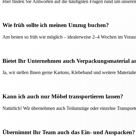
Hier finden Sie Antworten auf die häufigsten Fragen rund um unseren
Wie früh sollte ich meinen Umzug buchen?
Am besten so früh wie möglich – idealerweise 2–4 Wochen im Voraus
Bietet Ihr Unternehmen auch Verpackungsmaterial a
Ja, wir stellen Ihnen gerne Kartons, Klebeband und weitere Material
Kann ich auch nur Möbel transportieren lassen?
Natürlich! Wir übernehmen auch Teilumzüge oder einzelne Transport
Übernimmt Ihr Team auch das Ein- und Auspacken?