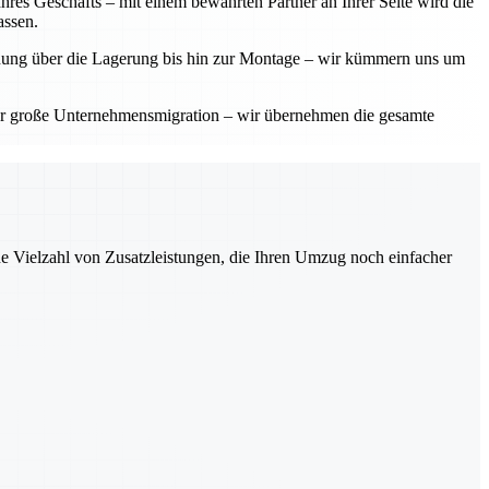
res Geschäfts – mit einem bewährten Partner an Ihrer Seite wird die
assen.
planung über die Lagerung bis hin zur Montage – wir kümmern uns um
der große Unternehmensmigration – wir übernehmen die gesamte
ne Vielzahl von Zusatzleistungen, die Ihren Umzug noch einfacher