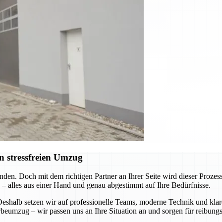
n stressfreien Umzug
nden. Doch mit dem richtigen Partner an Ihrer Seite wird dieser Pro
 – alles aus einer Hand und genau abgestimmt auf Ihre Bedürfnisse.
 Deshalb setzen wir auf professionelle Teams, moderne Technik und k
eumzug – wir passen uns an Ihre Situation an und sorgen für reibungs