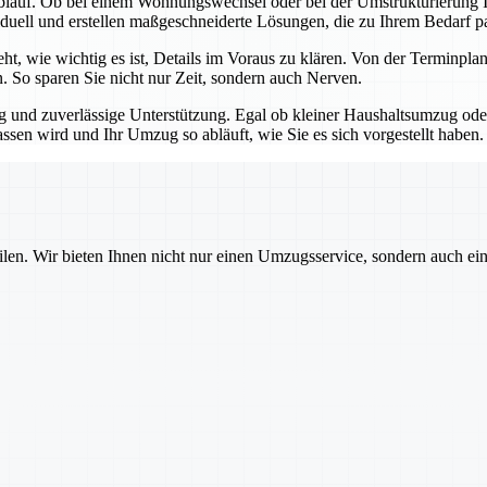
blauf. Ob bei einem Wohnungswechsel oder bei der Umstrukturierung Ih
iduell und erstellen maßgeschneiderte Lösungen, die zu Ihrem Bedarf p
teht, wie wichtig es ist, Details im Voraus zu klären. Von der Termin
n. So sparen Sie nicht nur Zeit, sondern auch Nerven.
ng und zuverlässige Unterstützung. Egal ob kleiner Haushaltsumzug o
assen wird und Ihr Umzug so abläuft, wie Sie es sich vorgestellt haben.
ilen. Wir bieten Ihnen nicht nur einen Umzugsservice, sondern auch ei