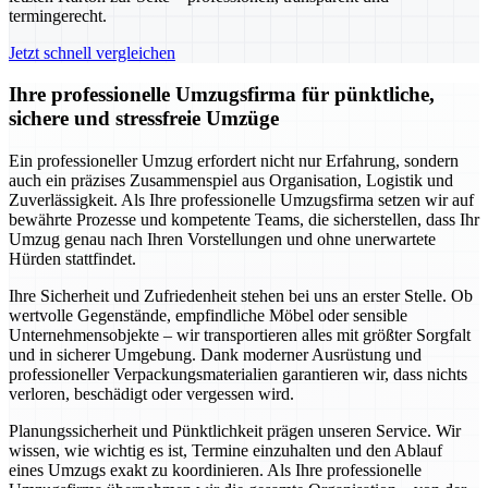
termingerecht.
Jetzt schnell vergleichen
Ihre professionelle Umzugsfirma für pünktliche,
sichere und stressfreie Umzüge
Ein professioneller Umzug erfordert nicht nur Erfahrung, sondern
auch ein präzises Zusammenspiel aus Organisation, Logistik und
Zuverlässigkeit. Als Ihre professionelle Umzugsfirma setzen wir auf
bewährte Prozesse und kompetente Teams, die sicherstellen, dass Ihr
Umzug genau nach Ihren Vorstellungen und ohne unerwartete
Hürden stattfindet.
Ihre Sicherheit und Zufriedenheit stehen bei uns an erster Stelle. Ob
wertvolle Gegenstände, empfindliche Möbel oder sensible
Unternehmensobjekte – wir transportieren alles mit größter Sorgfalt
und in sicherer Umgebung. Dank moderner Ausrüstung und
professioneller Verpackungsmaterialien garantieren wir, dass nichts
verloren, beschädigt oder vergessen wird.
Planungssicherheit und Pünktlichkeit prägen unseren Service. Wir
wissen, wie wichtig es ist, Termine einzuhalten und den Ablauf
eines Umzugs exakt zu koordinieren. Als Ihre professionelle