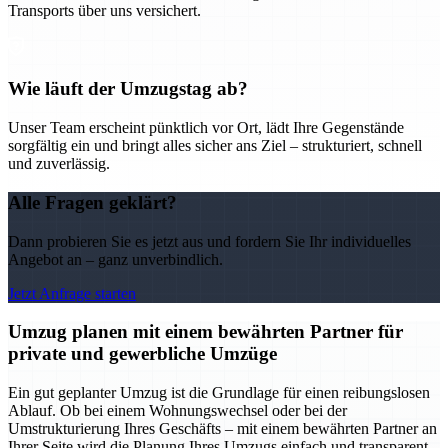
Transports über uns versichert.
Wie läuft der Umzugstag ab?
Unser Team erscheint pünktlich vor Ort, lädt Ihre Gegenstände
sorgfältig ein und bringt alles sicher ans Ziel – strukturiert, schnell
und zuverlässig.
Alle Fragen geklärt?
Dann probieren Sie es jetzt aus und fordern Sie Ihr individuelles
Angebot an – ganz unverbindlich.
Jetzt Anfrage starten
Umzug planen mit einem bewährten Partner für
private und gewerbliche Umzüge
Ein gut geplanter Umzug ist die Grundlage für einen reibungslosen
Ablauf. Ob bei einem Wohnungswechsel oder bei der
Umstrukturierung Ihres Geschäfts – mit einem bewährten Partner an
Ihrer Seite wird die Planung Ihres Umzugs einfach und transparent.