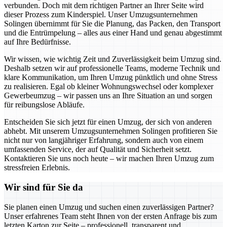
verbunden. Doch mit dem richtigen Partner an Ihrer Seite wird
dieser Prozess zum Kinderspiel. Unser Umzugsunternehmen
Solingen übernimmt für Sie die Planung, das Packen, den Transport
und die Entrümpelung – alles aus einer Hand und genau abgestimmt
auf Ihre Bedürfnisse.
Wir wissen, wie wichtig Zeit und Zuverlässigkeit beim Umzug sind.
Deshalb setzen wir auf professionelle Teams, moderne Technik und
klare Kommunikation, um Ihren Umzug pünktlich und ohne Stress
zu realisieren. Egal ob kleiner Wohnungswechsel oder komplexer
Gewerbeumzug – wir passen uns an Ihre Situation an und sorgen
für reibungslose Abläufe.
Entscheiden Sie sich jetzt für einen Umzug, der sich von anderen
abhebt. Mit unserem Umzugsunternehmen Solingen profitieren Sie
nicht nur von langjähriger Erfahrung, sondern auch von einem
umfassenden Service, der auf Qualität und Sicherheit setzt.
Kontaktieren Sie uns noch heute – wir machen Ihren Umzug zum
stressfreien Erlebnis.
Wir sind für Sie da
Sie planen einen Umzug und suchen einen zuverlässigen Partner?
Unser erfahrenes Team steht Ihnen von der ersten Anfrage bis zum
letzten Karton zur Seite – professionell, transparent und