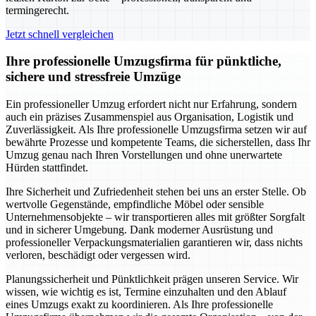
termingerecht.
Jetzt schnell vergleichen
Ihre professionelle Umzugsfirma für pünktliche,
sichere und stressfreie Umzüge
Ein professioneller Umzug erfordert nicht nur Erfahrung, sondern
auch ein präzises Zusammenspiel aus Organisation, Logistik und
Zuverlässigkeit. Als Ihre professionelle Umzugsfirma setzen wir auf
bewährte Prozesse und kompetente Teams, die sicherstellen, dass Ihr
Umzug genau nach Ihren Vorstellungen und ohne unerwartete
Hürden stattfindet.
Ihre Sicherheit und Zufriedenheit stehen bei uns an erster Stelle. Ob
wertvolle Gegenstände, empfindliche Möbel oder sensible
Unternehmensobjekte – wir transportieren alles mit größter Sorgfalt
und in sicherer Umgebung. Dank moderner Ausrüstung und
professioneller Verpackungsmaterialien garantieren wir, dass nichts
verloren, beschädigt oder vergessen wird.
Planungssicherheit und Pünktlichkeit prägen unseren Service. Wir
wissen, wie wichtig es ist, Termine einzuhalten und den Ablauf
eines Umzugs exakt zu koordinieren. Als Ihre professionelle