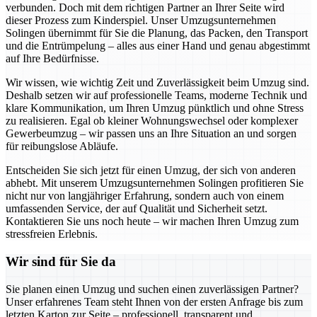
verbunden. Doch mit dem richtigen Partner an Ihrer Seite wird
dieser Prozess zum Kinderspiel. Unser Umzugsunternehmen
Solingen übernimmt für Sie die Planung, das Packen, den Transport
und die Entrümpelung – alles aus einer Hand und genau abgestimmt
auf Ihre Bedürfnisse.
Wir wissen, wie wichtig Zeit und Zuverlässigkeit beim Umzug sind.
Deshalb setzen wir auf professionelle Teams, moderne Technik und
klare Kommunikation, um Ihren Umzug pünktlich und ohne Stress
zu realisieren. Egal ob kleiner Wohnungswechsel oder komplexer
Gewerbeumzug – wir passen uns an Ihre Situation an und sorgen
für reibungslose Abläufe.
Entscheiden Sie sich jetzt für einen Umzug, der sich von anderen
abhebt. Mit unserem Umzugsunternehmen Solingen profitieren Sie
nicht nur von langjähriger Erfahrung, sondern auch von einem
umfassenden Service, der auf Qualität und Sicherheit setzt.
Kontaktieren Sie uns noch heute – wir machen Ihren Umzug zum
stressfreien Erlebnis.
Wir sind für Sie da
Sie planen einen Umzug und suchen einen zuverlässigen Partner?
Unser erfahrenes Team steht Ihnen von der ersten Anfrage bis zum
letzten Karton zur Seite – professionell, transparent und