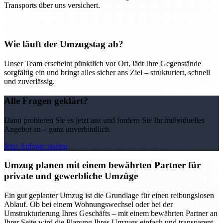
Transports über uns versichert.
Wie läuft der Umzugstag ab?
Unser Team erscheint pünktlich vor Ort, lädt Ihre Gegenstände
sorgfältig ein und bringt alles sicher ans Ziel – strukturiert, schnell
und zuverlässig.
Alle Fragen geklärt?
Dann probieren Sie es jetzt aus und fordern Sie Ihr individuelles
Angebot an – ganz unverbindlich.
Jetzt Anfrage starten
Umzug planen mit einem bewährten Partner für
private und gewerbliche Umzüge
Ein gut geplanter Umzug ist die Grundlage für einen reibungslosen
Ablauf. Ob bei einem Wohnungswechsel oder bei der
Umstrukturierung Ihres Geschäfts – mit einem bewährten Partner an
Ihrer Seite wird die Planung Ihres Umzugs einfach und transparent.