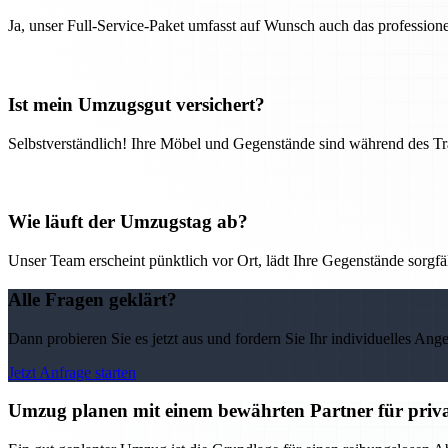
Ja, unser Full-Service-Paket umfasst auf Wunsch auch das professio
Ist mein Umzugsgut versichert?
Selbstverständlich! Ihre Möbel und Gegenstände sind während des Tra
Wie läuft der Umzugstag ab?
Unser Team erscheint pünktlich vor Ort, lädt Ihre Gegenstände sorgfälti
Alle Fragen geklärt?
Dann probieren Sie es jetzt aus und fordern Sie Ihr individuelles Ang
Jetzt Anfrage starten
Umzug planen mit einem bewährten Partner für priv