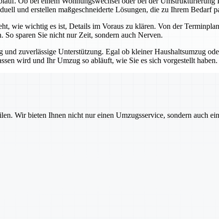
blauf. Ob bei einem Wohnungswechsel oder bei der Umstrukturierung Ih
iduell und erstellen maßgeschneiderte Lösungen, die zu Ihrem Bedarf p
teht, wie wichtig es ist, Details im Voraus zu klären. Von der Termin
n. So sparen Sie nicht nur Zeit, sondern auch Nerven.
ng und zuverlässige Unterstützung. Egal ob kleiner Haushaltsumzug o
assen wird und Ihr Umzug so abläuft, wie Sie es sich vorgestellt haben.
ilen. Wir bieten Ihnen nicht nur einen Umzugsservice, sondern auch ei