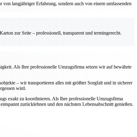
nur von langjähriger Erfahrung, sondern auch von einem umfassenden
rton zur Seite – professionell, transparent und termingerecht.
igkeit. Als Ihre professionelle Umzugsfirma setzen wir auf bewährte
jekte – wir transportieren alles mit größter Sorgfalt und in sicherer
rgessen wird.
zugs exakt zu koordinieren. Als Ihre professionelle Umzugsfirma
h entspannt zurücklehnen und den nächsten Lebensabschnitt genießen.