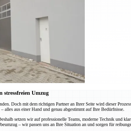
n stressfreien Umzug
nden. Doch mit dem richtigen Partner an Ihrer Seite wird dieser Pro
 – alles aus einer Hand und genau abgestimmt auf Ihre Bedürfnisse.
 Deshalb setzen wir auf professionelle Teams, moderne Technik und k
eumzug – wir passen uns an Ihre Situation an und sorgen für reibungs