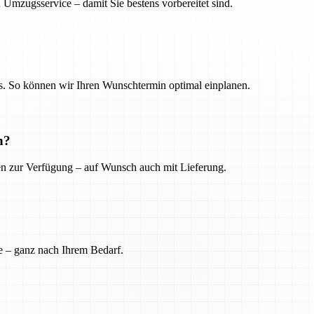
 Umzugsservice – damit Sie bestens vorbereitet sind.
. So können wir Ihren Wunschtermin optimal einplanen.
n?
ien zur Verfügung – auf Wunsch auch mit Lieferung.
e – ganz nach Ihrem Bedarf.