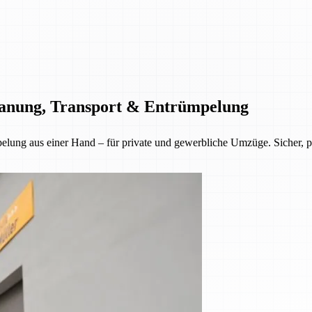
Planung, Transport & Entrümpelung
lung aus einer Hand – für private und gewerbliche Umzüge. Sicher, pün