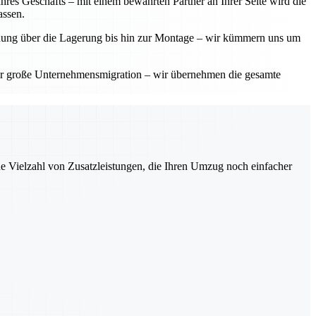
res Geschäfts – mit einem bewährten Partner an Ihrer Seite wird die
assen.
planung über die Lagerung bis hin zur Montage – wir kümmern uns um
der große Unternehmensmigration – wir übernehmen die gesamte
ne Vielzahl von Zusatzleistungen, die Ihren Umzug noch einfacher