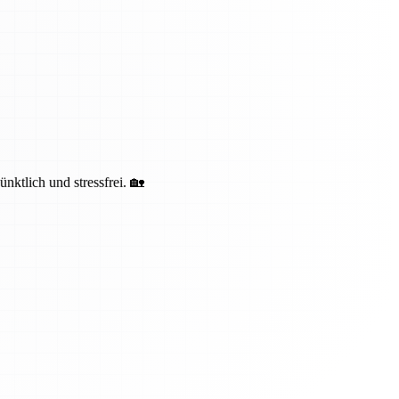
ktlich und stressfrei. 🏡