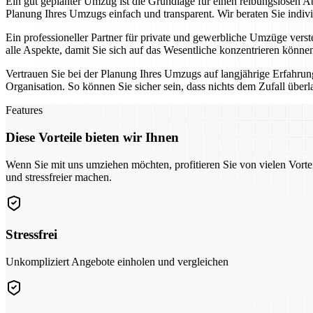
Ein gut geplanter Umzug ist die Grundlage für einen reibungslosen A
Planung Ihres Umzugs einfach und transparent. Wir beraten Sie indiv
Ein professioneller Partner für private und gewerbliche Umzüge vers
alle Aspekte, damit Sie sich auf das Wesentliche konzentrieren könne
Vertrauen Sie bei der Planung Ihres Umzugs auf langjährige Erfahru
Organisation. So können Sie sicher sein, dass nichts dem Zufall überl
Features
Diese Vorteile bieten wir Ihnen
Wenn Sie mit uns umziehen möchten, profitieren Sie von vielen Vorte
und stressfreier machen.
Stressfrei
Unkompliziert Angebote einholen und vergleichen