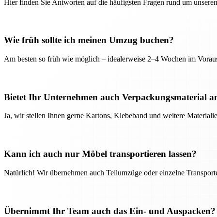
Hier finden Sie Antworten auf die häufigsten Fragen rund um unseren
Wie früh sollte ich meinen Umzug buchen?
Am besten so früh wie möglich – idealerweise 2–4 Wochen im Voraus
Bietet Ihr Unternehmen auch Verpackungsmaterial a
Ja, wir stellen Ihnen gerne Kartons, Klebeband und weitere Material
Kann ich auch nur Möbel transportieren lassen?
Natürlich! Wir übernehmen auch Teilumzüge oder einzelne Transport
Übernimmt Ihr Team auch das Ein- und Auspacken?