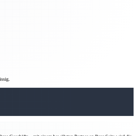
ässig.