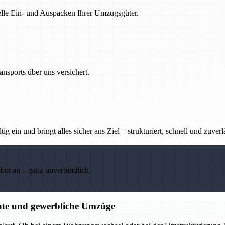
nelle Ein- und Auspacken Ihrer Umzugsgüter.
nsports über uns versichert.
g ein und bringt alles sicher ans Ziel – strukturiert, schnell und zuverl
ebot an – ganz unverbindlich.
ate und gewerbliche Umzüge