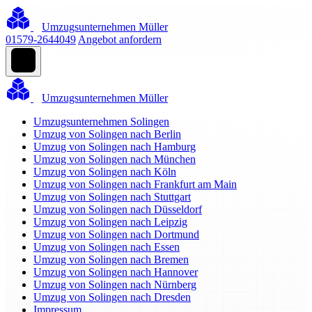
Umzugsunternehmen Müller
01579-2644049
Angebot anfordern
Umzugsunternehmen Müller
Umzugsunternehmen Solingen
Umzug von Solingen nach Berlin
Umzug von Solingen nach Hamburg
Umzug von Solingen nach München
Umzug von Solingen nach Köln
Umzug von Solingen nach Frankfurt am Main
Umzug von Solingen nach Stuttgart
Umzug von Solingen nach Düsseldorf
Umzug von Solingen nach Leipzig
Umzug von Solingen nach Dortmund
Umzug von Solingen nach Essen
Umzug von Solingen nach Bremen
Umzug von Solingen nach Hannover
Umzug von Solingen nach Nürnberg
Umzug von Solingen nach Dresden
Impressum