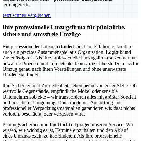
termingerecht.
Jetzt schnell vergleichen
Ihre professionelle Umzugsfirma für pünktliche,
sichere und stressfreie Umzüge
Ein professioneller Umzug erfordert nicht nur Erfahrung, sondern
auch ein präzises Zusammenspiel aus Organisation, Logistik und
Zuverlässigkeit. Als Ihre professionelle Umzugsfirma setzen wir auf
bewährte Prozesse und kompetente Teams, die sicherstellen, dass Ihr
Umzug genau nach Ihren Vorstellungen und ohne unerwartete
Hürden stattfindet.
Ihre Sicherheit und Zufriedenheit stehen bei uns an erster Stelle. Ob
wertvolle Gegenstände, empfindliche Möbel oder sensible
Unternehmensobjekte – wir transportieren alles mit größter Sorgfalt
und in sicherer Umgebung. Dank moderner Ausrüstung und
professioneller Verpackungsmaterialien garantieren wir, dass nichts
verloren, beschädigt oder vergessen wird.
Planungssicherheit und Pünktlichkeit prägen unseren Service. Wir
wissen, wie wichtig es ist, Termine einzuhalten und den Ablauf
eines Umzugs exakt zu koordinieren. Als Ihre professionelle