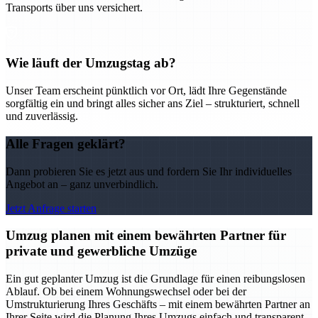
Transports über uns versichert.
Wie läuft der Umzugstag ab?
Unser Team erscheint pünktlich vor Ort, lädt Ihre Gegenstände
sorgfältig ein und bringt alles sicher ans Ziel – strukturiert, schnell
und zuverlässig.
Alle Fragen geklärt?
Dann probieren Sie es jetzt aus und fordern Sie Ihr individuelles
Angebot an – ganz unverbindlich.
Jetzt Anfrage starten
Umzug planen mit einem bewährten Partner für
private und gewerbliche Umzüge
Ein gut geplanter Umzug ist die Grundlage für einen reibungslosen
Ablauf. Ob bei einem Wohnungswechsel oder bei der
Umstrukturierung Ihres Geschäfts – mit einem bewährten Partner an
Ihrer Seite wird die Planung Ihres Umzugs einfach und transparent.