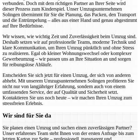
verbunden. Doch mit dem richtigen Partner an Ihrer Seite wird
dieser Prozess zum Kinderspiel. Unser Umzugsunternehmen
Solingen übernimmt für Sie die Planung, das Packen, den Transport
und die Entrümpelung – alles aus einer Hand und genau abgestimmt
auf Ihre Bedürfnisse.
Wir wissen, wie wichtig Zeit und Zuverlässigkeit beim Umzug sind.
Deshalb setzen wir auf professionelle Teams, moderne Technik und
klare Kommunikation, um Ihren Umzug pünktlich und ohne Stress
zu realisieren. Egal ob kleiner Wohnungswechsel oder komplexer
Gewerbeumzug – wir passen uns an Ihre Situation an und sorgen
für reibungslose Abläufe.
Entscheiden Sie sich jetzt für einen Umzug, der sich von anderen
abhebt. Mit unserem Umzugsunternehmen Solingen profitieren Sie
nicht nur von langjähriger Erfahrung, sondern auch von einem
umfassenden Service, der auf Qualität und Sicherheit setzt.
Kontaktieren Sie uns noch heute – wir machen Ihren Umzug zum
stressfreien Erlebnis.
Wir sind für Sie da
Sie planen einen Umzug und suchen einen zuverlässigen Partner?
Unser erfahrenes Team steht Ihnen von der ersten Anfrage bis zum
letzten Karton zur Seite – professionell, transparent und