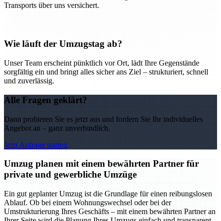
Transports über uns versichert.
Wie läuft der Umzugstag ab?
Unser Team erscheint pünktlich vor Ort, lädt Ihre Gegenstände
sorgfältig ein und bringt alles sicher ans Ziel – strukturiert, schnell
und zuverlässig.
Alle Fragen geklärt?
Dann probieren Sie es jetzt aus und fordern Sie Ihr individuelles
Angebot an – ganz unverbindlich.
Jetzt Anfrage starten
Umzug planen mit einem bewährten Partner für
private und gewerbliche Umzüge
Ein gut geplanter Umzug ist die Grundlage für einen reibungslosen
Ablauf. Ob bei einem Wohnungswechsel oder bei der
Umstrukturierung Ihres Geschäfts – mit einem bewährten Partner an
Ihrer Seite wird die Planung Ihres Umzugs einfach und transparent.