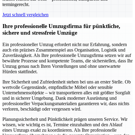
termingerecht.
Jetzt schnell vergleichen
Ihre professionelle Umzugsfirma für pünktliche,
sichere und stressfreie Umzüge
Ein professioneller Umzug erfordert nicht nur Erfahrung, sondern
auch ein präzises Zusammenspiel aus Organisation, Logistik und
Zuverlässigkeit. Als Ihre professionelle Umzugsfirma setzen wir auf
bewährte Prozesse und kompetente Teams, die sicherstellen, dass Ihr
Umzug genau nach Ihren Vorstellungen und ohne unerwartete
Hürden stattfindet.
Ihre Sicherheit und Zufriedenheit stehen bei uns an erster Stelle. Ob
wertvolle Gegenstände, empfindliche Möbel oder sensible
Unternehmensobjekte – wir transportieren alles mit größter Sorgfalt
und in sicherer Umgebung. Dank moderner Ausrüstung und
professioneller Verpackungsmaterialien garantieren wir, dass nichts
verloren, beschädigt oder vergessen wird.
Planungssicherheit und Pünktlichkeit prägen unseren Service. Wir
wissen, wie wichtig es ist, Termine einzuhalten und den Ablauf
eines Umzugs exakt zu koordinieren. Als Ihre professionelle