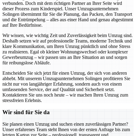
verbunden. Doch mit dem richtigen Partner an Ihrer Seite wird
dieser Prozess zum Kinderspiel. Unser Umzugsunternehmen
Solingen übernimmt für Sie die Planung, das Packen, den Transport
und die Entrümpelung – alles aus einer Hand und genau abgestimmt
auf Ihre Bedürfnisse.
Wir wissen, wie wichtig Zeit und Zuverlässigkeit beim Umzug sind.
Deshalb setzen wir auf professionelle Teams, moderne Technik und
klare Kommunikation, um Ihren Umzug pünktlich und ohne Stress
zu realisieren. Egal ob kleiner Wohnungswechsel oder komplexer
Gewerbeumzug – wir passen uns an Ihre Situation an und sorgen
für reibungslose Abläufe.
Entscheiden Sie sich jetzt für einen Umzug, der sich von anderen
abhebt. Mit unserem Umzugsunternehmen Solingen profitieren Sie
nicht nur von langjähriger Erfahrung, sondern auch von einem
umfassenden Service, der auf Qualität und Sicherheit setzt.
Kontaktieren Sie uns noch heute – wir machen Ihren Umzug zum
stressfreien Erlebnis.
Wir sind für Sie da
Sie planen einen Umzug und suchen einen zuverlässigen Partner?
Unser erfahrenes Team steht Ihnen von der ersten Anfrage bis zum
letzten Karton zur Seite – professionell, transparent und