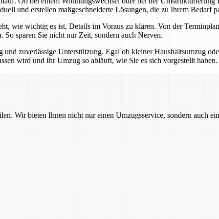
blauf. Ob bei einem Wohnungswechsel oder bei der Umstrukturierung Ih
iduell und erstellen maßgeschneiderte Lösungen, die zu Ihrem Bedarf p
teht, wie wichtig es ist, Details im Voraus zu klären. Von der Termin
n. So sparen Sie nicht nur Zeit, sondern auch Nerven.
ng und zuverlässige Unterstützung. Egal ob kleiner Haushaltsumzug o
assen wird und Ihr Umzug so abläuft, wie Sie es sich vorgestellt haben.
ilen. Wir bieten Ihnen nicht nur einen Umzugsservice, sondern auch ei