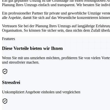
Ein gut geplanter Umzug ist die Grundlage für einen reibungslosen A
Planung Ihres Umzugs einfach und transparent. Wir beraten Sie indiv
Ein professioneller Partner für private und gewerbliche Umzüge vers
alle Aspekte, damit Sie sich auf das Wesentliche konzentrieren könne
Vertrauen Sie bei der Planung Ihres Umzugs auf langjährige Erfahru
Organisation. So können Sie sicher sein, dass nichts dem Zufall überl
Features
Diese Vorteile bieten wir Ihnen
Wenn Sie mit uns umziehen möchten, profitieren Sie von vielen Vorte
und stressfreier machen.
Stressfrei
Unkompliziert Angebote einholen und vergleichen