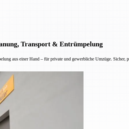
Planung, Transport & Entrümpelung
lung aus einer Hand – für private und gewerbliche Umzüge. Sicher, pün