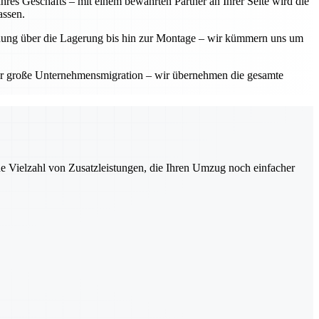
res Geschäfts – mit einem bewährten Partner an Ihrer Seite wird die
assen.
planung über die Lagerung bis hin zur Montage – wir kümmern uns um
der große Unternehmensmigration – wir übernehmen die gesamte
ne Vielzahl von Zusatzleistungen, die Ihren Umzug noch einfacher