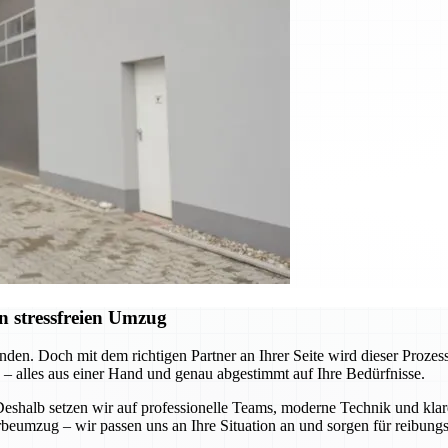
n stressfreien Umzug
nden. Doch mit dem richtigen Partner an Ihrer Seite wird dieser Pro
 – alles aus einer Hand und genau abgestimmt auf Ihre Bedürfnisse.
 Deshalb setzen wir auf professionelle Teams, moderne Technik und k
eumzug – wir passen uns an Ihre Situation an und sorgen für reibungs