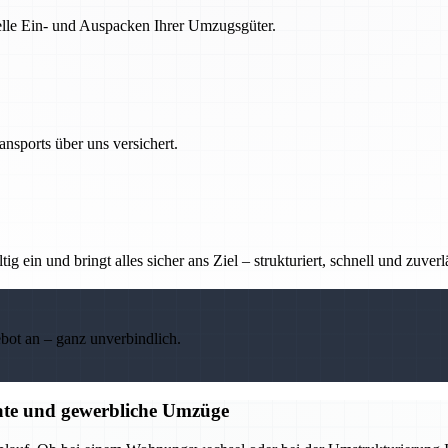
nelle Ein- und Auspacken Ihrer Umzugsgüter.
nsports über uns versichert.
g ein und bringt alles sicher ans Ziel – strukturiert, schnell und zuverl
ebot an – ganz unverbindlich.
ate und gewerbliche Umzüge