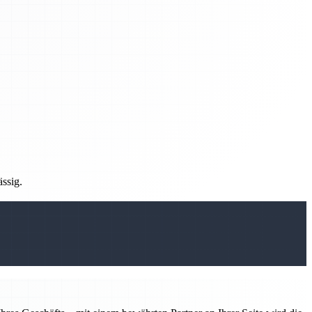
ässig.