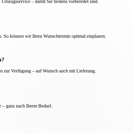
 Umzugsservice – damit Sie bestens vorbereitet sind.
. So können wir Ihren Wunschtermin optimal einplanen.
n?
ien zur Verfügung – auf Wunsch auch mit Lieferung.
e – ganz nach Ihrem Bedarf.