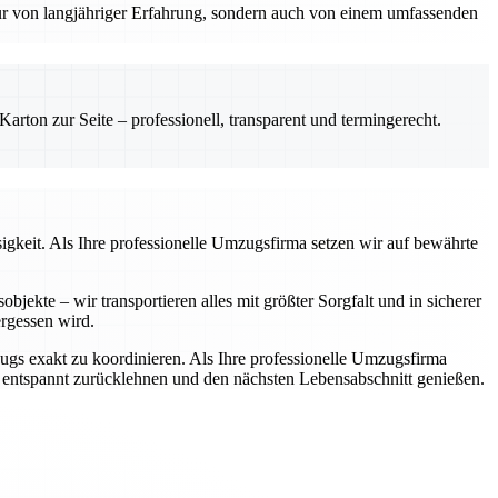
nur von langjähriger Erfahrung, sondern auch von einem umfassenden
rton zur Seite – professionell, transparent und termingerecht.
igkeit. Als Ihre professionelle Umzugsfirma setzen wir auf bewährte
jekte – wir transportieren alles mit größter Sorgfalt und in sicherer
rgessen wird.
zugs exakt zu koordinieren. Als Ihre professionelle Umzugsfirma
h entspannt zurücklehnen und den nächsten Lebensabschnitt genießen.