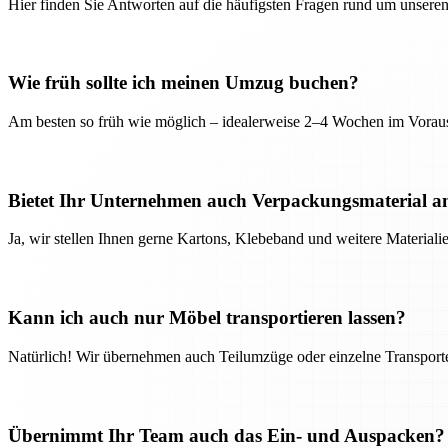
Hier finden Sie Antworten auf die häufigsten Fragen rund um unseren
Wie früh sollte ich meinen Umzug buchen?
Am besten so früh wie möglich – idealerweise 2–4 Wochen im Voraus
Bietet Ihr Unternehmen auch Verpackungsmaterial a
Ja, wir stellen Ihnen gerne Kartons, Klebeband und weitere Material
Kann ich auch nur Möbel transportieren lassen?
Natürlich! Wir übernehmen auch Teilumzüge oder einzelne Transport
Übernimmt Ihr Team auch das Ein- und Auspacken?