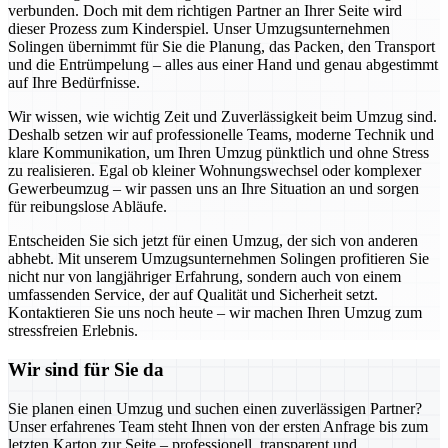
verbunden. Doch mit dem richtigen Partner an Ihrer Seite wird
dieser Prozess zum Kinderspiel. Unser Umzugsunternehmen
Solingen übernimmt für Sie die Planung, das Packen, den Transport
und die Entrümpelung – alles aus einer Hand und genau abgestimmt
auf Ihre Bedürfnisse.
Wir wissen, wie wichtig Zeit und Zuverlässigkeit beim Umzug sind.
Deshalb setzen wir auf professionelle Teams, moderne Technik und
klare Kommunikation, um Ihren Umzug pünktlich und ohne Stress
zu realisieren. Egal ob kleiner Wohnungswechsel oder komplexer
Gewerbeumzug – wir passen uns an Ihre Situation an und sorgen
für reibungslose Abläufe.
Entscheiden Sie sich jetzt für einen Umzug, der sich von anderen
abhebt. Mit unserem Umzugsunternehmen Solingen profitieren Sie
nicht nur von langjähriger Erfahrung, sondern auch von einem
umfassenden Service, der auf Qualität und Sicherheit setzt.
Kontaktieren Sie uns noch heute – wir machen Ihren Umzug zum
stressfreien Erlebnis.
Wir sind für Sie da
Sie planen einen Umzug und suchen einen zuverlässigen Partner?
Unser erfahrenes Team steht Ihnen von der ersten Anfrage bis zum
letzten Karton zur Seite – professionell, transparent und