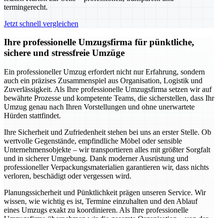
termingerecht.
Jetzt schnell vergleichen
Ihre professionelle Umzugsfirma für pünktliche,
sichere und stressfreie Umzüge
Ein professioneller Umzug erfordert nicht nur Erfahrung, sondern
auch ein präzises Zusammenspiel aus Organisation, Logistik und
Zuverlässigkeit. Als Ihre professionelle Umzugsfirma setzen wir auf
bewährte Prozesse und kompetente Teams, die sicherstellen, dass Ihr
Umzug genau nach Ihren Vorstellungen und ohne unerwartete
Hürden stattfindet.
Ihre Sicherheit und Zufriedenheit stehen bei uns an erster Stelle. Ob
wertvolle Gegenstände, empfindliche Möbel oder sensible
Unternehmensobjekte – wir transportieren alles mit größter Sorgfalt
und in sicherer Umgebung. Dank moderner Ausrüstung und
professioneller Verpackungsmaterialien garantieren wir, dass nichts
verloren, beschädigt oder vergessen wird.
Planungssicherheit und Pünktlichkeit prägen unseren Service. Wir
wissen, wie wichtig es ist, Termine einzuhalten und den Ablauf
eines Umzugs exakt zu koordinieren. Als Ihre professionelle