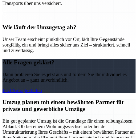
Transports über uns versichert.
Wie läuft der Umzugstag ab?
Unser Team erscheint pünktlich vor Ort, lädt Ihre Gegenstände
sorgfältig ein und bringt alles sicher ans Ziel – strukturiert, schnell
und zuverlässig.
Alle Fragen geklärt?
Dann probieren Sie es jetzt aus und fordern Sie Ihr individuelles
Angebot an – ganz unverbindlich.
Jetzt Anfrage starten
Umzug planen mit einem bewährten Partner für
private und gewerbliche Umzüge
Ein gut geplanter Umzug ist die Grundlage für einen reibungslosen
Ablauf. Ob bei einem Wohnungswechsel oder bei der
Umstrukturierung Ihres Geschäfts – mit einem bewährten Partner an
Ihrer Seite wird die Planung Ihres Umzugs einfach und transparent.