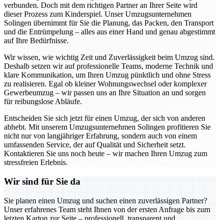
verbunden. Doch mit dem richtigen Partner an Ihrer Seite wird
dieser Prozess zum Kinderspiel. Unser Umzugsunternehmen
Solingen übernimmt für Sie die Planung, das Packen, den Transport
und die Entrümpelung – alles aus einer Hand und genau abgestimmt
auf Ihre Bedürfnisse.
Wir wissen, wie wichtig Zeit und Zuverlässigkeit beim Umzug sind.
Deshalb setzen wir auf professionelle Teams, moderne Technik und
klare Kommunikation, um Ihren Umzug pünktlich und ohne Stress
zu realisieren. Egal ob kleiner Wohnungswechsel oder komplexer
Gewerbeumzug – wir passen uns an Ihre Situation an und sorgen
für reibungslose Abläufe.
Entscheiden Sie sich jetzt für einen Umzug, der sich von anderen
abhebt. Mit unserem Umzugsunternehmen Solingen profitieren Sie
nicht nur von langjähriger Erfahrung, sondern auch von einem
umfassenden Service, der auf Qualität und Sicherheit setzt.
Kontaktieren Sie uns noch heute – wir machen Ihren Umzug zum
stressfreien Erlebnis.
Wir sind für Sie da
Sie planen einen Umzug und suchen einen zuverlässigen Partner?
Unser erfahrenes Team steht Ihnen von der ersten Anfrage bis zum
letzten Karton zur Seite – professionell, transparent und