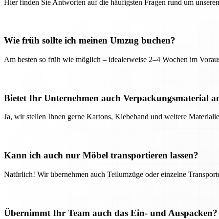
Hier finden Sie Antworten auf die häufigsten Fragen rund um unseren
Wie früh sollte ich meinen Umzug buchen?
Am besten so früh wie möglich – idealerweise 2–4 Wochen im Voraus
Bietet Ihr Unternehmen auch Verpackungsmaterial a
Ja, wir stellen Ihnen gerne Kartons, Klebeband und weitere Material
Kann ich auch nur Möbel transportieren lassen?
Natürlich! Wir übernehmen auch Teilumzüge oder einzelne Transport
Übernimmt Ihr Team auch das Ein- und Auspacken?