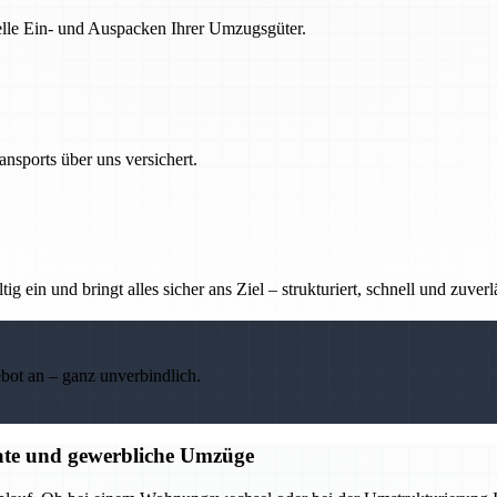
nelle Ein- und Auspacken Ihrer Umzugsgüter.
nsports über uns versichert.
g ein und bringt alles sicher ans Ziel – strukturiert, schnell und zuverl
ebot an – ganz unverbindlich.
ate und gewerbliche Umzüge