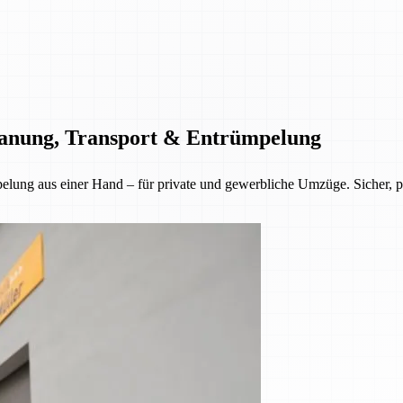
Planung, Transport & Entrümpelung
lung aus einer Hand – für private und gewerbliche Umzüge. Sicher, pün