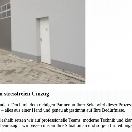
n stressfreien Umzug
nden. Doch mit dem richtigen Partner an Ihrer Seite wird dieser Pro
 – alles aus einer Hand und genau abgestimmt auf Ihre Bedürfnisse.
 Deshalb setzen wir auf professionelle Teams, moderne Technik und k
eumzug – wir passen uns an Ihre Situation an und sorgen für reibungs