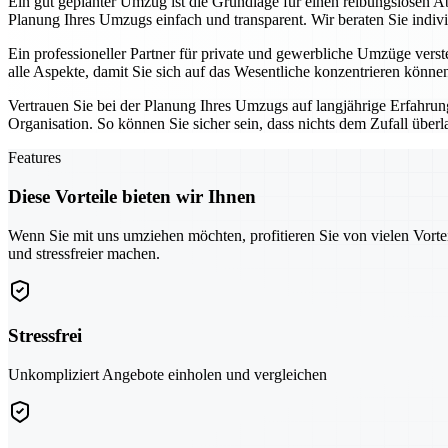
Ein gut geplanter Umzug ist die Grundlage für einen reibungslosen A
Planung Ihres Umzugs einfach und transparent. Wir beraten Sie indiv
Ein professioneller Partner für private und gewerbliche Umzüge vers
alle Aspekte, damit Sie sich auf das Wesentliche konzentrieren könne
Vertrauen Sie bei der Planung Ihres Umzugs auf langjährige Erfahru
Organisation. So können Sie sicher sein, dass nichts dem Zufall überl
Features
Diese Vorteile bieten wir Ihnen
Wenn Sie mit uns umziehen möchten, profitieren Sie von vielen Vorte
und stressfreier machen.
Stressfrei
Unkompliziert Angebote einholen und vergleichen