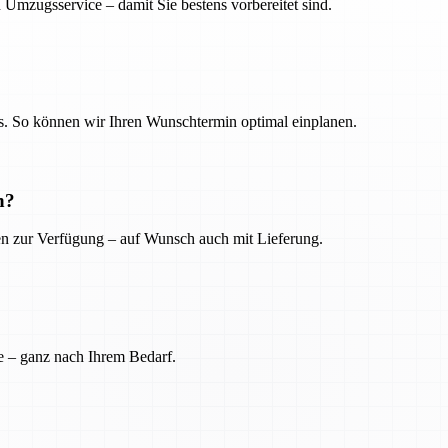
 Umzugsservice – damit Sie bestens vorbereitet sind.
. So können wir Ihren Wunschtermin optimal einplanen.
n?
ien zur Verfügung – auf Wunsch auch mit Lieferung.
e – ganz nach Ihrem Bedarf.