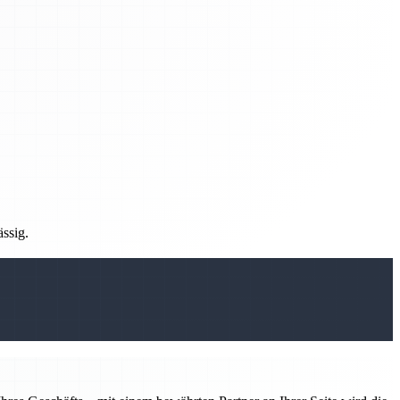
ässig.