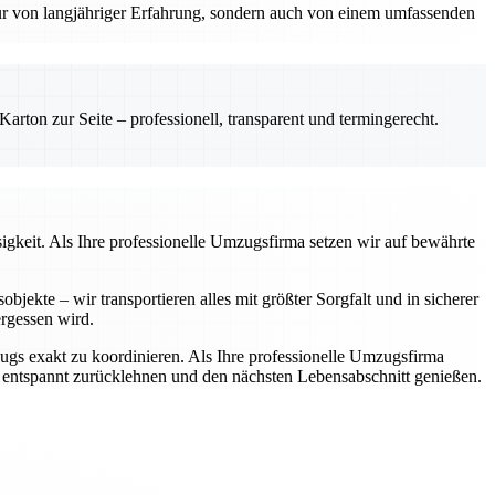
nur von langjähriger Erfahrung, sondern auch von einem umfassenden
rton zur Seite – professionell, transparent und termingerecht.
igkeit. Als Ihre professionelle Umzugsfirma setzen wir auf bewährte
jekte – wir transportieren alles mit größter Sorgfalt und in sicherer
rgessen wird.
zugs exakt zu koordinieren. Als Ihre professionelle Umzugsfirma
h entspannt zurücklehnen und den nächsten Lebensabschnitt genießen.