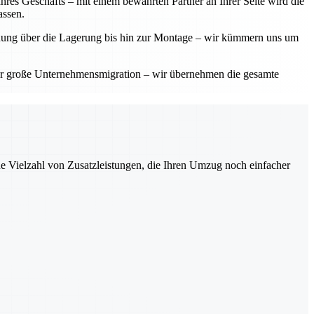
res Geschäfts – mit einem bewährten Partner an Ihrer Seite wird die
assen.
planung über die Lagerung bis hin zur Montage – wir kümmern uns um
der große Unternehmensmigration – wir übernehmen die gesamte
ne Vielzahl von Zusatzleistungen, die Ihren Umzug noch einfacher