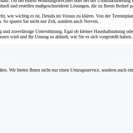
blauf. Ob bei einem Wohnungswechsel oder bei der Umstrukturierung Ih
iduell und erstellen maßgeschneiderte Lösungen, die zu Ihrem Bedarf p
teht, wie wichtig es ist, Details im Voraus zu klären. Von der Termin
n. So sparen Sie nicht nur Zeit, sondern auch Nerven.
ng und zuverlässige Unterstützung. Egal ob kleiner Haushaltsumzug o
assen wird und Ihr Umzug so abläuft, wie Sie es sich vorgestellt haben.
ilen. Wir bieten Ihnen nicht nur einen Umzugsservice, sondern auch ei