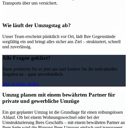
Transports über uns versichert.
Wie läuft der Umzugstag ab?
Unser Team erscheint pünktlich vor Ort, lädt Ihre Gegenstände
sorgfältig ein und bringt alles sicher ans Ziel – strukturiert, schnell
und zuverlässig.
Alle Fragen geklärt?
Dann probieren Sie es jetzt aus und fordern Sie Ihr individuelles
Angebot an – ganz unverbindlich.
Jetzt Anfrage starten
Umzug planen mit einem bewährten Partner für
private und gewerbliche Umzüge
Ein gut geplanter Umzug ist die Grundlage für einen reibungslosen
Ablauf. Ob bei einem Wohnungswechsel oder bei der
Umstrukturierung Ihres Geschäfts – mit einem bewährten Partner an
Ihrer Seite wird die Planung Ihres Umzugs einfach und transparent.