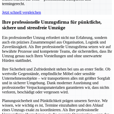
termingerecht.
Jetzt schnell vergleichen
Ihre professionelle Umzugsfirma für pünktliche,
sichere und stressfreie Umzüge
Ein professioneller Umzug erfordert nicht nur Erfahrung, sondern
auch ein präzises Zusammenspiel aus Organisation, Logistik und
Zuverlässigkeit. Als Ihre professionelle Umzugsfirma setzen wir auf
bewährte Prozesse und kompetente Teams, die sicherstellen, dass Ihr
Umzug genau nach Ihren Vorstellungen und ohne unerwartete
Hürden stattfindet.
Ihre Sicherheit und Zufriedenheit stehen bei uns an erster Stelle. Ob
wertvolle Gegenstände, empfindliche Möbel oder sensible
Unternehmensobjekte – wir transportieren alles mit größter Sorgfalt
und in sicherer Umgebung. Dank moderner Ausrüstung und
professioneller Verpackungsmaterialien garantieren wir, dass nichts
verloren, beschädigt oder vergessen wird.
Planungssicherheit und Pünktlichkeit prägen unseren Service. Wir
wissen, wie wichtig es ist, Termine einzuhalten und den Ablauf
eines Umzugs exakt zu koordinieren. Als Ihre professionelle