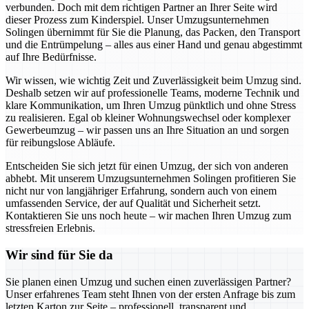
verbunden. Doch mit dem richtigen Partner an Ihrer Seite wird
dieser Prozess zum Kinderspiel. Unser Umzugsunternehmen
Solingen übernimmt für Sie die Planung, das Packen, den Transport
und die Entrümpelung – alles aus einer Hand und genau abgestimmt
auf Ihre Bedürfnisse.
Wir wissen, wie wichtig Zeit und Zuverlässigkeit beim Umzug sind.
Deshalb setzen wir auf professionelle Teams, moderne Technik und
klare Kommunikation, um Ihren Umzug pünktlich und ohne Stress
zu realisieren. Egal ob kleiner Wohnungswechsel oder komplexer
Gewerbeumzug – wir passen uns an Ihre Situation an und sorgen
für reibungslose Abläufe.
Entscheiden Sie sich jetzt für einen Umzug, der sich von anderen
abhebt. Mit unserem Umzugsunternehmen Solingen profitieren Sie
nicht nur von langjähriger Erfahrung, sondern auch von einem
umfassenden Service, der auf Qualität und Sicherheit setzt.
Kontaktieren Sie uns noch heute – wir machen Ihren Umzug zum
stressfreien Erlebnis.
Wir sind für Sie da
Sie planen einen Umzug und suchen einen zuverlässigen Partner?
Unser erfahrenes Team steht Ihnen von der ersten Anfrage bis zum
letzten Karton zur Seite – professionell, transparent und