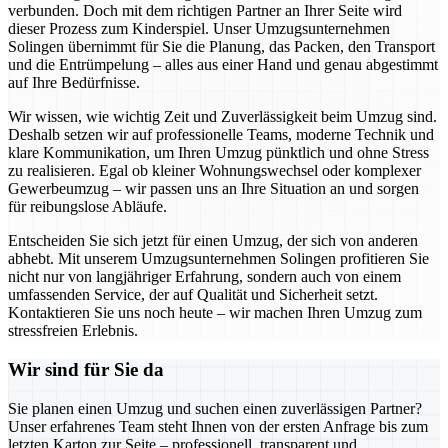
verbunden. Doch mit dem richtigen Partner an Ihrer Seite wird
dieser Prozess zum Kinderspiel. Unser Umzugsunternehmen
Solingen übernimmt für Sie die Planung, das Packen, den Transport
und die Entrümpelung – alles aus einer Hand und genau abgestimmt
auf Ihre Bedürfnisse.
Wir wissen, wie wichtig Zeit und Zuverlässigkeit beim Umzug sind.
Deshalb setzen wir auf professionelle Teams, moderne Technik und
klare Kommunikation, um Ihren Umzug pünktlich und ohne Stress
zu realisieren. Egal ob kleiner Wohnungswechsel oder komplexer
Gewerbeumzug – wir passen uns an Ihre Situation an und sorgen
für reibungslose Abläufe.
Entscheiden Sie sich jetzt für einen Umzug, der sich von anderen
abhebt. Mit unserem Umzugsunternehmen Solingen profitieren Sie
nicht nur von langjähriger Erfahrung, sondern auch von einem
umfassenden Service, der auf Qualität und Sicherheit setzt.
Kontaktieren Sie uns noch heute – wir machen Ihren Umzug zum
stressfreien Erlebnis.
Wir sind für Sie da
Sie planen einen Umzug und suchen einen zuverlässigen Partner?
Unser erfahrenes Team steht Ihnen von der ersten Anfrage bis zum
letzten Karton zur Seite – professionell, transparent und