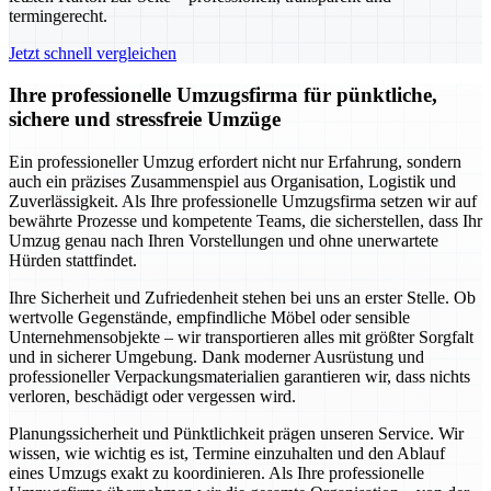
termingerecht.
Jetzt schnell vergleichen
Ihre professionelle Umzugsfirma für pünktliche,
sichere und stressfreie Umzüge
Ein professioneller Umzug erfordert nicht nur Erfahrung, sondern
auch ein präzises Zusammenspiel aus Organisation, Logistik und
Zuverlässigkeit. Als Ihre professionelle Umzugsfirma setzen wir auf
bewährte Prozesse und kompetente Teams, die sicherstellen, dass Ihr
Umzug genau nach Ihren Vorstellungen und ohne unerwartete
Hürden stattfindet.
Ihre Sicherheit und Zufriedenheit stehen bei uns an erster Stelle. Ob
wertvolle Gegenstände, empfindliche Möbel oder sensible
Unternehmensobjekte – wir transportieren alles mit größter Sorgfalt
und in sicherer Umgebung. Dank moderner Ausrüstung und
professioneller Verpackungsmaterialien garantieren wir, dass nichts
verloren, beschädigt oder vergessen wird.
Planungssicherheit und Pünktlichkeit prägen unseren Service. Wir
wissen, wie wichtig es ist, Termine einzuhalten und den Ablauf
eines Umzugs exakt zu koordinieren. Als Ihre professionelle