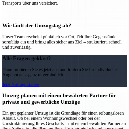
Transports über uns versichert.
Wie läuft der Umzugstag ab?
Unser Team erscheint pünktlich vor Ort, lädt Ihre Gegenstände
sorgfältig ein und bringt alles sicher ans Ziel – strukturiert, schnell
und zuverlässig.
Alle Fragen geklärt?
Dann probieren Sie es jetzt aus und fordern Sie Ihr individuelles
Angebot an – ganz unverbindlich.
Jetzt Anfrage starten
Umzug planen mit einem bewährten Partner für
private und gewerbliche Umzüge
Ein gut geplanter Umzug ist die Grundlage für einen reibungslosen
Ablauf. Ob bei einem Wohnungswechsel oder bei der
Umstrukturierung Ihres Geschäfts – mit einem bewährten Partner an
Ihrer Seite wird die Planung Ihres Umzugs einfach und transparent.