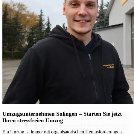
Umzugsunternehmen Solingen – Starten Sie jetzt
Ihren stressfreien Umzug
Ein Umzug ist immer mit organisatorischen Herausforderungen