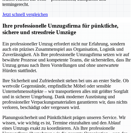
termingerecht.
Jetzt schnell vergleichen
Ihre professionelle Umzugsfirma für pünktliche,
sichere und stressfreie Umzüge
Ein professioneller Umzug erfordert nicht nur Erfahrung, sondern
auch ein präzises Zusammenspiel aus Organisation, Logistik und
Zuverlässigkeit. Als Ihre professionelle Umzugsfirma setzen wir auf
bewährte Prozesse und kompetente Teams, die sicherstellen, dass Ihr
Umzug genau nach Ihren Vorstellungen und ohne unerwartete
Hürden stattfindet.
Ihre Sicherheit und Zufriedenheit stehen bei uns an erster Stelle. Ob
wertvolle Gegenstände, empfindliche Möbel oder sensible
Unternehmensobjekte – wir transportieren alles mit größter Sorgfalt
und in sicherer Umgebung. Dank moderner Ausrüstung und
professioneller Verpackungsmaterialien garantieren wir, dass nichts
verloren, beschädigt oder vergessen wird.
Planungssicherheit und Pünktlichkeit prägen unseren Service. Wir
wissen, wie wichtig es ist, Termine einzuhalten und den Ablauf
eines Umzugs exakt zu koordinieren. Als Ihre professionelle