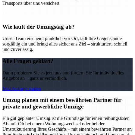
Transports über uns versichert.
Wie läuft der Umzugstag ab?
Unser Team erscheint pünktlich vor Ort, lädt Ihre Gegenstände
sorgfältig ein und bringt alles sicher ans Ziel – strukturiert, schnell
und zuverlässig.
Alle Fragen geklärt?
Dann probieren Sie es jetzt aus und fordern Sie Ihr individuelles
Angebot an – ganz unverbindlich.
Jetzt Anfrage starten
Umzug planen mit einem bewährten Partner für
private und gewerbliche Umzüge
Ein gut geplanter Umzug ist die Grundlage für einen reibungslosen
Ablauf. Ob bei einem Wohnungswechsel oder bei der
Umstrukturierung Ihres Geschäfts – mit einem bewährten Partner an
Ihrer Seite wird die Planung Ihres Umzugs einfach und transparent.