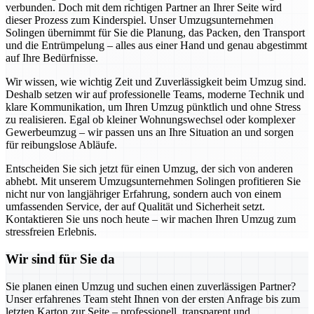
verbunden. Doch mit dem richtigen Partner an Ihrer Seite wird
dieser Prozess zum Kinderspiel. Unser Umzugsunternehmen
Solingen übernimmt für Sie die Planung, das Packen, den Transport
und die Entrümpelung – alles aus einer Hand und genau abgestimmt
auf Ihre Bedürfnisse.
Wir wissen, wie wichtig Zeit und Zuverlässigkeit beim Umzug sind.
Deshalb setzen wir auf professionelle Teams, moderne Technik und
klare Kommunikation, um Ihren Umzug pünktlich und ohne Stress
zu realisieren. Egal ob kleiner Wohnungswechsel oder komplexer
Gewerbeumzug – wir passen uns an Ihre Situation an und sorgen
für reibungslose Abläufe.
Entscheiden Sie sich jetzt für einen Umzug, der sich von anderen
abhebt. Mit unserem Umzugsunternehmen Solingen profitieren Sie
nicht nur von langjähriger Erfahrung, sondern auch von einem
umfassenden Service, der auf Qualität und Sicherheit setzt.
Kontaktieren Sie uns noch heute – wir machen Ihren Umzug zum
stressfreien Erlebnis.
Wir sind für Sie da
Sie planen einen Umzug und suchen einen zuverlässigen Partner?
Unser erfahrenes Team steht Ihnen von der ersten Anfrage bis zum
letzten Karton zur Seite – professionell, transparent und