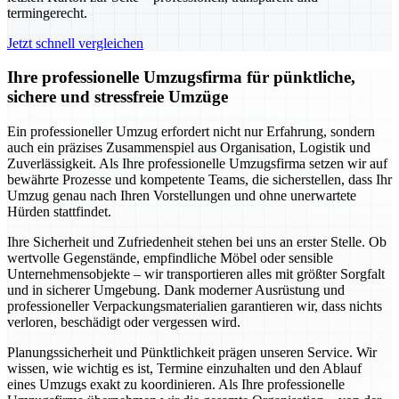
termingerecht.
Jetzt schnell vergleichen
Ihre professionelle Umzugsfirma für pünktliche,
sichere und stressfreie Umzüge
Ein professioneller Umzug erfordert nicht nur Erfahrung, sondern
auch ein präzises Zusammenspiel aus Organisation, Logistik und
Zuverlässigkeit. Als Ihre professionelle Umzugsfirma setzen wir auf
bewährte Prozesse und kompetente Teams, die sicherstellen, dass Ihr
Umzug genau nach Ihren Vorstellungen und ohne unerwartete
Hürden stattfindet.
Ihre Sicherheit und Zufriedenheit stehen bei uns an erster Stelle. Ob
wertvolle Gegenstände, empfindliche Möbel oder sensible
Unternehmensobjekte – wir transportieren alles mit größter Sorgfalt
und in sicherer Umgebung. Dank moderner Ausrüstung und
professioneller Verpackungsmaterialien garantieren wir, dass nichts
verloren, beschädigt oder vergessen wird.
Planungssicherheit und Pünktlichkeit prägen unseren Service. Wir
wissen, wie wichtig es ist, Termine einzuhalten und den Ablauf
eines Umzugs exakt zu koordinieren. Als Ihre professionelle