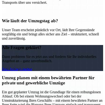
Transports über uns versichert.
Wie läuft der Umzugstag ab?
Unser Team erscheint pünktlich vor Ort, lädt Ihre Gegenstände
sorgfältig ein und bringt alles sicher ans Ziel – strukturiert, schnell
und zuverlässig.
Alle Fragen geklärt?
Dann probieren Sie es jetzt aus und fordern Sie Ihr individuelles
Angebot an – ganz unverbindlich.
Jetzt Anfrage starten
Umzug planen mit einem bewährten Partner für
private und gewerbliche Umzüge
Ein gut geplanter Umzug ist die Grundlage für einen reibungslosen
Ablauf. Ob bei einem Wohnungswechsel oder bei der
Umstrukturierung Ihres Geschäfts – mit einem bewährten Partner an
Ihrer Seite wird die Planung Ihres Umzugs einfach und transparent.