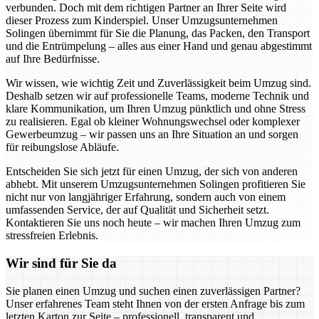
verbunden. Doch mit dem richtigen Partner an Ihrer Seite wird
dieser Prozess zum Kinderspiel. Unser Umzugsunternehmen
Solingen übernimmt für Sie die Planung, das Packen, den Transport
und die Entrümpelung – alles aus einer Hand und genau abgestimmt
auf Ihre Bedürfnisse.
Wir wissen, wie wichtig Zeit und Zuverlässigkeit beim Umzug sind.
Deshalb setzen wir auf professionelle Teams, moderne Technik und
klare Kommunikation, um Ihren Umzug pünktlich und ohne Stress
zu realisieren. Egal ob kleiner Wohnungswechsel oder komplexer
Gewerbeumzug – wir passen uns an Ihre Situation an und sorgen
für reibungslose Abläufe.
Entscheiden Sie sich jetzt für einen Umzug, der sich von anderen
abhebt. Mit unserem Umzugsunternehmen Solingen profitieren Sie
nicht nur von langjähriger Erfahrung, sondern auch von einem
umfassenden Service, der auf Qualität und Sicherheit setzt.
Kontaktieren Sie uns noch heute – wir machen Ihren Umzug zum
stressfreien Erlebnis.
Wir sind für Sie da
Sie planen einen Umzug und suchen einen zuverlässigen Partner?
Unser erfahrenes Team steht Ihnen von der ersten Anfrage bis zum
letzten Karton zur Seite – professionell, transparent und