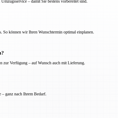
 Umzugsservice – damit Sie bestens vorbereitet sind.
. So können wir Ihren Wunschtermin optimal einplanen.
n?
ien zur Verfügung – auf Wunsch auch mit Lieferung.
e – ganz nach Ihrem Bedarf.