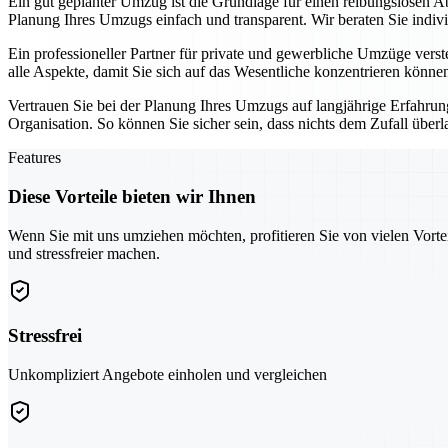
Ein gut geplanter Umzug ist die Grundlage für einen reibungslosen A
Planung Ihres Umzugs einfach und transparent. Wir beraten Sie indiv
Ein professioneller Partner für private und gewerbliche Umzüge vers
alle Aspekte, damit Sie sich auf das Wesentliche konzentrieren könne
Vertrauen Sie bei der Planung Ihres Umzugs auf langjährige Erfahru
Organisation. So können Sie sicher sein, dass nichts dem Zufall überl
Features
Diese Vorteile bieten wir Ihnen
Wenn Sie mit uns umziehen möchten, profitieren Sie von vielen Vorte
und stressfreier machen.
Stressfrei
Unkompliziert Angebote einholen und vergleichen