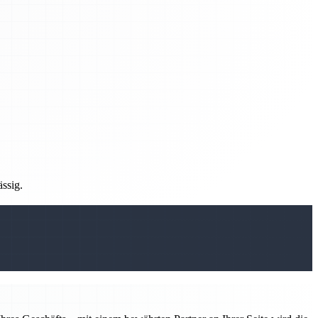
ässig.