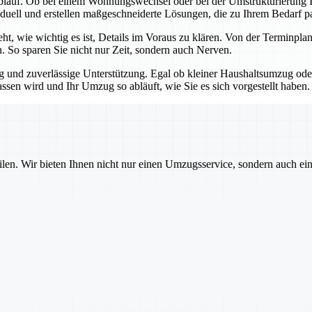
blauf. Ob bei einem Wohnungswechsel oder bei der Umstrukturierung Ih
iduell und erstellen maßgeschneiderte Lösungen, die zu Ihrem Bedarf p
teht, wie wichtig es ist, Details im Voraus zu klären. Von der Termin
n. So sparen Sie nicht nur Zeit, sondern auch Nerven.
ng und zuverlässige Unterstützung. Egal ob kleiner Haushaltsumzug o
assen wird und Ihr Umzug so abläuft, wie Sie es sich vorgestellt haben.
ilen. Wir bieten Ihnen nicht nur einen Umzugsservice, sondern auch ei