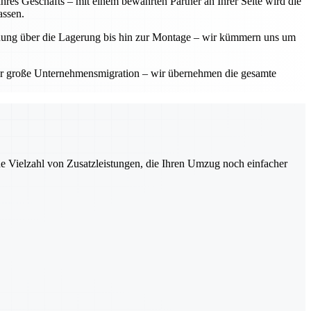
res Geschäfts – mit einem bewährten Partner an Ihrer Seite wird die
assen.
planung über die Lagerung bis hin zur Montage – wir kümmern uns um
der große Unternehmensmigration – wir übernehmen die gesamte
ne Vielzahl von Zusatzleistungen, die Ihren Umzug noch einfacher