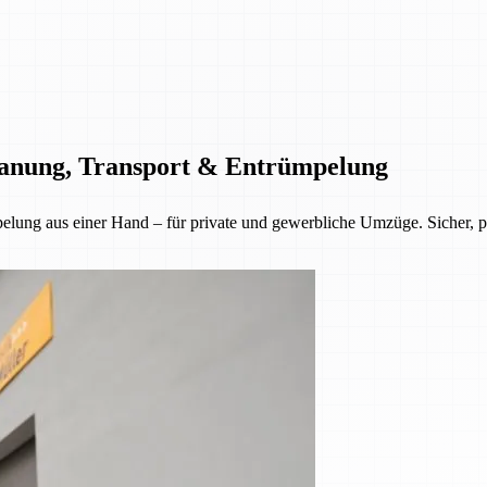
Planung, Transport & Entrümpelung
lung aus einer Hand – für private und gewerbliche Umzüge. Sicher, pün