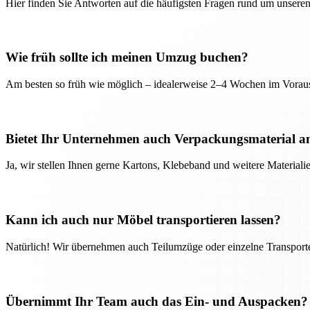
Hier finden Sie Antworten auf die häufigsten Fragen rund um unseren
Wie früh sollte ich meinen Umzug buchen?
Am besten so früh wie möglich – idealerweise 2–4 Wochen im Voraus
Bietet Ihr Unternehmen auch Verpackungsmaterial a
Ja, wir stellen Ihnen gerne Kartons, Klebeband und weitere Material
Kann ich auch nur Möbel transportieren lassen?
Natürlich! Wir übernehmen auch Teilumzüge oder einzelne Transport
Übernimmt Ihr Team auch das Ein- und Auspacken?