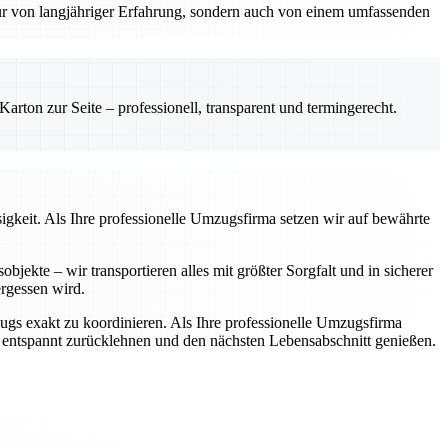
nur von langjähriger Erfahrung, sondern auch von einem umfassenden
rton zur Seite – professionell, transparent und termingerecht.
igkeit. Als Ihre professionelle Umzugsfirma setzen wir auf bewährte
jekte – wir transportieren alles mit größter Sorgfalt und in sicherer
rgessen wird.
zugs exakt zu koordinieren. Als Ihre professionelle Umzugsfirma
h entspannt zurücklehnen und den nächsten Lebensabschnitt genießen.