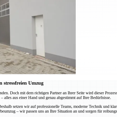
n stressfreien Umzug
nden. Doch mit dem richtigen Partner an Ihrer Seite wird dieser Pro
 – alles aus einer Hand und genau abgestimmt auf Ihre Bedürfnisse.
 Deshalb setzen wir auf professionelle Teams, moderne Technik und k
eumzug – wir passen uns an Ihre Situation an und sorgen für reibungs