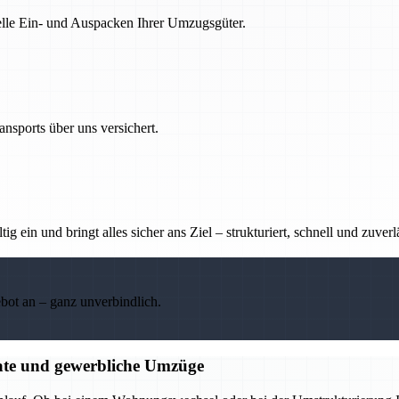
nelle Ein- und Auspacken Ihrer Umzugsgüter.
nsports über uns versichert.
g ein und bringt alles sicher ans Ziel – strukturiert, schnell und zuverl
ebot an – ganz unverbindlich.
ate und gewerbliche Umzüge