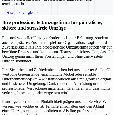
termingerecht.
Jetzt schnell vergleichen
Ihre professionelle Umzugsfirma für pünktliche,
sichere und stressfreie Umzüge
Ein professioneller Umzug erfordert nicht nur Erfahrung, sondern
auch ein präzises Zusammenspiel aus Organisation, Logistik und
Zuverlässigkeit. Als Ihre professionelle Umzugsfirma setzen wir auf
bewährte Prozesse und kompetente Teams, die sicherstellen, dass Ihr
Umzug genau nach Ihren Vorstellungen und ohne unerwartete
Hürden stattfindet.
Ihre Sicherheit und Zufriedenheit stehen bei uns an erster Stelle. Ob
wertvolle Gegenstände, empfindliche Möbel oder sensible
Unternehmensobjekte – wir transportieren alles mit größter Sorgfalt
und in sicherer Umgebung. Dank moderner Ausrüstung und
professioneller Verpackungsmaterialien garantieren wir, dass nichts
verloren, beschädigt oder vergessen wird.
Planungssicherheit und Pünktlichkeit prägen unseren Service. Wir
wissen, wie wichtig es ist, Termine einzuhalten und den Ablauf
eines Umzugs exakt zu koordinieren. Als Ihre professionelle