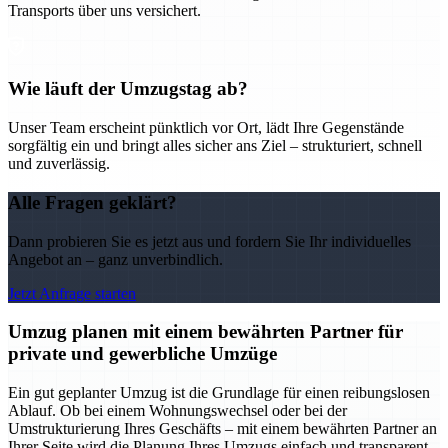
Transports über uns versichert.
Wie läuft der Umzugstag ab?
Unser Team erscheint pünktlich vor Ort, lädt Ihre Gegenstände
sorgfältig ein und bringt alles sicher ans Ziel – strukturiert, schnell
und zuverlässig.
Alle Fragen geklärt?
Dann probieren Sie es jetzt aus und fordern Sie Ihr individuelles
Angebot an – ganz unverbindlich.
Jetzt Anfrage starten
Umzug planen mit einem bewährten Partner für
private und gewerbliche Umzüge
Ein gut geplanter Umzug ist die Grundlage für einen reibungslosen
Ablauf. Ob bei einem Wohnungswechsel oder bei der
Umstrukturierung Ihres Geschäfts – mit einem bewährten Partner an
Ihrer Seite wird die Planung Ihres Umzugs einfach und transparent.