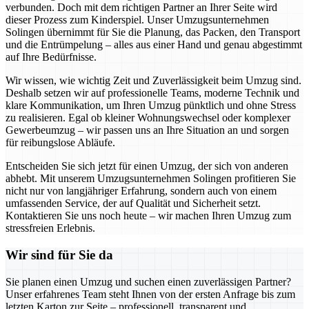
verbunden. Doch mit dem richtigen Partner an Ihrer Seite wird
dieser Prozess zum Kinderspiel. Unser Umzugsunternehmen
Solingen übernimmt für Sie die Planung, das Packen, den Transport
und die Entrümpelung – alles aus einer Hand und genau abgestimmt
auf Ihre Bedürfnisse.
Wir wissen, wie wichtig Zeit und Zuverlässigkeit beim Umzug sind.
Deshalb setzen wir auf professionelle Teams, moderne Technik und
klare Kommunikation, um Ihren Umzug pünktlich und ohne Stress
zu realisieren. Egal ob kleiner Wohnungswechsel oder komplexer
Gewerbeumzug – wir passen uns an Ihre Situation an und sorgen
für reibungslose Abläufe.
Entscheiden Sie sich jetzt für einen Umzug, der sich von anderen
abhebt. Mit unserem Umzugsunternehmen Solingen profitieren Sie
nicht nur von langjähriger Erfahrung, sondern auch von einem
umfassenden Service, der auf Qualität und Sicherheit setzt.
Kontaktieren Sie uns noch heute – wir machen Ihren Umzug zum
stressfreien Erlebnis.
Wir sind für Sie da
Sie planen einen Umzug und suchen einen zuverlässigen Partner?
Unser erfahrenes Team steht Ihnen von der ersten Anfrage bis zum
letzten Karton zur Seite – professionell, transparent und