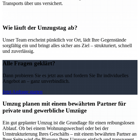
Transports über uns versichert.
Wie läuft der Umzugstag ab?
Unser Team erscheint pünktlich vor Ort, lädt Ihre Gegenstände
sorgfältig ein und bringt alles sicher ans Ziel – strukturiert, schnell
und zuverlässig.
Alle Fragen geklärt?
Dann probieren Sie es jetzt aus und fordern Sie Ihr individuelles
Angebot an – ganz unverbindlich.
Jetzt Anfrage starten
Umzug planen mit einem bewährten Partner für
private und gewerbliche Umzüge
Ein gut geplanter Umzug ist die Grundlage für einen reibungslosen
Ablauf. Ob bei einem Wohnungswechsel oder bei der
Umstrukturierung Ihres Geschäfts – mit einem bewährten Partner an
Ihrer Seite wird die Planung Ihres Umzugs einfach und transparent.