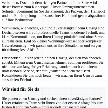
verbunden. Doch mit dem richtigen Partner an Ihrer Seite wird
dieser Prozess zum Kinderspiel. Unser Umzugsunternehmen
Solingen übernimmt für Sie die Planung, das Packen, den Transport
und die Entrümpelung – alles aus einer Hand und genau abgestimmt
auf Ihre Bedürfnisse.
Wir wissen, wie wichtig Zeit und Zuverlässigkeit beim Umzug sind.
Deshalb setzen wir auf professionelle Teams, moderne Technik und
klare Kommunikation, um Ihren Umzug pünktlich und ohne Stress
zu realisieren. Egal ob kleiner Wohnungswechsel oder komplexer
Gewerbeumzug – wir passen uns an Ihre Situation an und sorgen
für reibungslose Abläufe.
Entscheiden Sie sich jetzt für einen Umzug, der sich von anderen
abhebt. Mit unserem Umzugsunternehmen Solingen profitieren Sie
nicht nur von langjähriger Erfahrung, sondern auch von einem
umfassenden Service, der auf Qualität und Sicherheit setzt.
Kontaktieren Sie uns noch heute – wir machen Ihren Umzug zum
stressfreien Erlebnis.
Wir sind für Sie da
Sie planen einen Umzug und suchen einen zuverlässigen Partner?
Unser erfahrenes Team steht Ihnen von der ersten Anfrage bis zum
letzten Karton zur Seite – professionell, transparent und