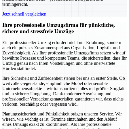
termingerecht.
Jetzt schnell vergleichen
Ihre professionelle Umzugsfirma für pünktliche,
sichere und stressfreie Umzüge
Ein professioneller Umzug erfordert nicht nur Erfahrung, sondern
auch ein präzises Zusammenspiel aus Organisation, Logistik und
Zuverlässigkeit. Als Ihre professionelle Umzugsfirma setzen wir auf
bewährte Prozesse und kompetente Teams, die sicherstellen, dass Ihr
Umzug genau nach Ihren Vorstellungen und ohne unerwartete
Hürden stattfindet.
Ihre Sicherheit und Zufriedenheit stehen bei uns an erster Stelle. Ob
wertvolle Gegenstände, empfindliche Möbel oder sensible
Unternehmensobjekte – wir transportieren alles mit größter Sorgfalt
und in sicherer Umgebung. Dank moderner Ausrüstung und
professioneller Verpackungsmaterialien garantieren wir, dass nichts
verloren, beschädigt oder vergessen wird.
Planungssicherheit und Pünktlichkeit prägen unseren Service. Wir
wissen, wie wichtig es ist, Termine einzuhalten und den Ablauf
eines Umzugs exakt zu koordinieren. Als Ihre professionelle