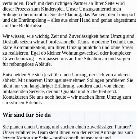
verbunden. Doch mit dem richtigen Partner an Ihrer Seite wird
dieser Prozess zum Kinderspiel. Unser Umzugsunternehmen
Solingen übernimmt für Sie die Planung, das Packen, den Transport
und die Entrümpelung – alles aus einer Hand und genau abgestimmt
auf Ihre Bedürfnisse.
Wir wissen, wie wichtig Zeit und Zuverlässigkeit beim Umzug sind.
Deshalb setzen wir auf professionelle Teams, moderne Technik und
klare Kommunikation, um Ihren Umzug pünktlich und ohne Stress
zu realisieren. Egal ob kleiner Wohnungswechsel oder komplexer
Gewerbeumzug – wir passen uns an Ihre Situation an und sorgen
für reibungslose Abläufe.
Entscheiden Sie sich jetzt für einen Umzug, der sich von anderen
abhebt. Mit unserem Umzugsunternehmen Solingen profitieren Sie
nicht nur von langjähriger Erfahrung, sondern auch von einem
umfassenden Service, der auf Qualität und Sicherheit setzt.
Kontaktieren Sie uns noch heute – wir machen Ihren Umzug zum
stressfreien Erlebnis.
Wir sind für Sie da
Sie planen einen Umzug und suchen einen zuverlässigen Partner?
Unser erfahrenes Team steht Ihnen von der ersten Anfrage bis zum
letzten Karton zur Seite – professionell, transparent und