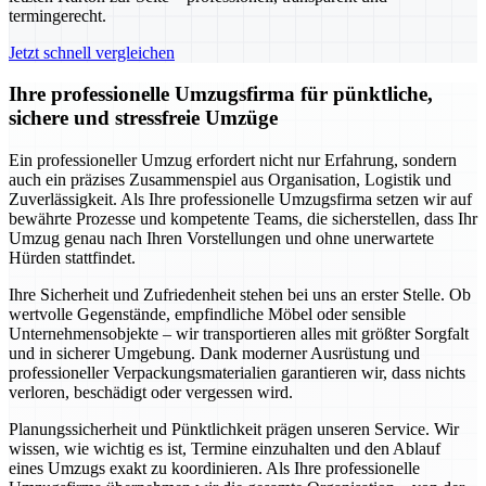
termingerecht.
Jetzt schnell vergleichen
Ihre professionelle Umzugsfirma für pünktliche,
sichere und stressfreie Umzüge
Ein professioneller Umzug erfordert nicht nur Erfahrung, sondern
auch ein präzises Zusammenspiel aus Organisation, Logistik und
Zuverlässigkeit. Als Ihre professionelle Umzugsfirma setzen wir auf
bewährte Prozesse und kompetente Teams, die sicherstellen, dass Ihr
Umzug genau nach Ihren Vorstellungen und ohne unerwartete
Hürden stattfindet.
Ihre Sicherheit und Zufriedenheit stehen bei uns an erster Stelle. Ob
wertvolle Gegenstände, empfindliche Möbel oder sensible
Unternehmensobjekte – wir transportieren alles mit größter Sorgfalt
und in sicherer Umgebung. Dank moderner Ausrüstung und
professioneller Verpackungsmaterialien garantieren wir, dass nichts
verloren, beschädigt oder vergessen wird.
Planungssicherheit und Pünktlichkeit prägen unseren Service. Wir
wissen, wie wichtig es ist, Termine einzuhalten und den Ablauf
eines Umzugs exakt zu koordinieren. Als Ihre professionelle