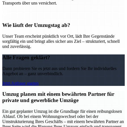
Transports über uns versichert.
Wie läuft der Umzugstag ab?
Unser Team erscheint pünktlich vor Ort, lädt Ihre Gegenstände
sorgfältig ein und bringt alles sicher ans Ziel – strukturiert, schnell
und zuverlässig.
Alle Fragen geklärt?
Dann probieren Sie es jetzt aus und fordern Sie Ihr individuelles
Angebot an – ganz unverbindlich.
Jetzt Anfrage starten
Umzug planen mit einem bewährten Partner für
private und gewerbliche Umzüge
Ein gut geplanter Umzug ist die Grundlage für einen reibungslosen
Ablauf. Ob bei einem Wohnungswechsel oder bei der
Umstrukturierung Ihres Geschäfts – mit einem bewährten Partner an
Ihrer Seite wird die Planung Ihres Umzugs einfach und transparent.