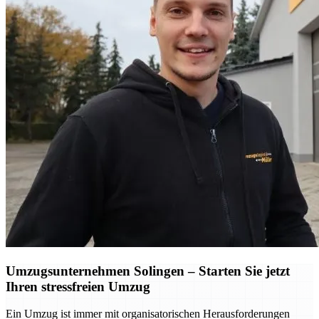
Umzugsunternehmen Solingen – Starten Sie jetzt
Ihren stressfreien Umzug
Ein Umzug ist immer mit organisatorischen Herausforderungen