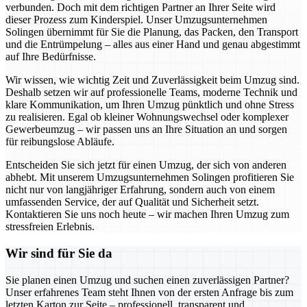
verbunden. Doch mit dem richtigen Partner an Ihrer Seite wird
dieser Prozess zum Kinderspiel. Unser Umzugsunternehmen
Solingen übernimmt für Sie die Planung, das Packen, den Transport
und die Entrümpelung – alles aus einer Hand und genau abgestimmt
auf Ihre Bedürfnisse.
Wir wissen, wie wichtig Zeit und Zuverlässigkeit beim Umzug sind.
Deshalb setzen wir auf professionelle Teams, moderne Technik und
klare Kommunikation, um Ihren Umzug pünktlich und ohne Stress
zu realisieren. Egal ob kleiner Wohnungswechsel oder komplexer
Gewerbeumzug – wir passen uns an Ihre Situation an und sorgen
für reibungslose Abläufe.
Entscheiden Sie sich jetzt für einen Umzug, der sich von anderen
abhebt. Mit unserem Umzugsunternehmen Solingen profitieren Sie
nicht nur von langjähriger Erfahrung, sondern auch von einem
umfassenden Service, der auf Qualität und Sicherheit setzt.
Kontaktieren Sie uns noch heute – wir machen Ihren Umzug zum
stressfreien Erlebnis.
Wir sind für Sie da
Sie planen einen Umzug und suchen einen zuverlässigen Partner?
Unser erfahrenes Team steht Ihnen von der ersten Anfrage bis zum
letzten Karton zur Seite – professionell, transparent und