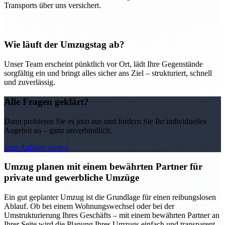
Transports über uns versichert.
Wie läuft der Umzugstag ab?
Unser Team erscheint pünktlich vor Ort, lädt Ihre Gegenstände
sorgfältig ein und bringt alles sicher ans Ziel – strukturiert, schnell
und zuverlässig.
Alle Fragen geklärt?
Dann probieren Sie es jetzt aus und fordern Sie Ihr individuelles
Angebot an – ganz unverbindlich.
Jetzt Anfrage starten
Umzug planen mit einem bewährten Partner für
private und gewerbliche Umzüge
Ein gut geplanter Umzug ist die Grundlage für einen reibungslosen
Ablauf. Ob bei einem Wohnungswechsel oder bei der
Umstrukturierung Ihres Geschäfts – mit einem bewährten Partner an
Ihrer Seite wird die Planung Ihres Umzugs einfach und transparent.