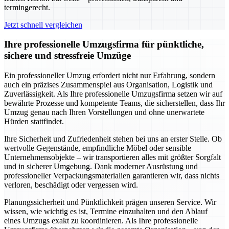
termingerecht.
Jetzt schnell vergleichen
Ihre professionelle Umzugsfirma für pünktliche,
sichere und stressfreie Umzüge
Ein professioneller Umzug erfordert nicht nur Erfahrung, sondern
auch ein präzises Zusammenspiel aus Organisation, Logistik und
Zuverlässigkeit. Als Ihre professionelle Umzugsfirma setzen wir auf
bewährte Prozesse und kompetente Teams, die sicherstellen, dass Ihr
Umzug genau nach Ihren Vorstellungen und ohne unerwartete
Hürden stattfindet.
Ihre Sicherheit und Zufriedenheit stehen bei uns an erster Stelle. Ob
wertvolle Gegenstände, empfindliche Möbel oder sensible
Unternehmensobjekte – wir transportieren alles mit größter Sorgfalt
und in sicherer Umgebung. Dank moderner Ausrüstung und
professioneller Verpackungsmaterialien garantieren wir, dass nichts
verloren, beschädigt oder vergessen wird.
Planungssicherheit und Pünktlichkeit prägen unseren Service. Wir
wissen, wie wichtig es ist, Termine einzuhalten und den Ablauf
eines Umzugs exakt zu koordinieren. Als Ihre professionelle