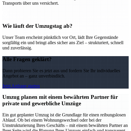
Transports über uns versichert.
Wie läuft der Umzugstag ab?
Unser Team erscheint pünktlich vor Ort, lädt Ihre Gegenstände
sorgfältig ein und bringt alles sicher ans Ziel – strukturiert, schnell
und zuverlässig.
Alle Fragen geklärt?
Dann probieren Sie es jetzt aus und fordern Sie Ihr individuelles
Angebot an – ganz unverbindlich.
Jetzt Anfrage starten
Umzug planen mit einem bewährten Partner für
private und gewerbliche Umzüge
Ein gut geplanter Umzug ist die Grundlage für einen reibungslosen
Ablauf. Ob bei einem Wohnungswechsel oder bei der
Umstrukturierung Ihres Geschäfts – mit einem bewährten Partner an
Ihrer Seite wird die Planung Ihres Umzugs einfach und transparent.