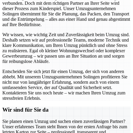
verbunden. Doch mit dem richtigen Partner an Ihrer Seite wird
dieser Prozess zum Kinderspiel. Unser Umzugsunternehmen
Solingen übernimmt für Sie die Planung, das Packen, den Transport
und die Entrümpelung – alles aus einer Hand und genau abgestimmt
auf Ihre Bedürfnisse.
Wir wissen, wie wichtig Zeit und Zuverlässigkeit beim Umzug sind.
Deshalb setzen wir auf professionelle Teams, moderne Technik und
klare Kommunikation, um Ihren Umzug pünktlich und ohne Stress
zu realisieren. Egal ob kleiner Wohnungswechsel oder komplexer
Gewerbeumzug – wir passen uns an Ihre Situation an und sorgen
für reibungslose Abläufe.
Entscheiden Sie sich jetzt für einen Umzug, der sich von anderen
abhebt. Mit unserem Umzugsunternehmen Solingen profitieren Sie
nicht nur von langjähriger Erfahrung, sondern auch von einem
umfassenden Service, der auf Qualität und Sicherheit setzt.
Kontaktieren Sie uns noch heute – wir machen Ihren Umzug zum
stressfreien Erlebnis.
Wir sind für Sie da
Sie planen einen Umzug und suchen einen zuverlässigen Partner?
Unser erfahrenes Team steht Ihnen von der ersten Anfrage bis zum
letzten Karton zur Seite – professionell, transparent und