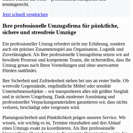
termingerecht.
Jetzt schnell vergleichen
Ihre professionelle Umzugsfirma für pünktliche,
sichere und stressfreie Umzüge
Ein professioneller Umzug erfordert nicht nur Erfahrung, sondern
auch ein präzises Zusammenspiel aus Organisation, Logistik und
Zuverlässigkeit. Als Ihre professionelle Umzugsfirma setzen wir auf
bewährte Prozesse und kompetente Teams, die sicherstellen, dass Ihr
Umzug genau nach Ihren Vorstellungen und ohne unerwartete
Hürden stattfindet.
Ihre Sicherheit und Zufriedenheit stehen bei uns an erster Stelle. Ob
wertvolle Gegenstände, empfindliche Möbel oder sensible
Unternehmensobjekte – wir transportieren alles mit größter Sorgfalt
und in sicherer Umgebung. Dank moderner Ausrüstung und
professioneller Verpackungsmaterialien garantieren wir, dass nichts
verloren, beschädigt oder vergessen wird.
Planungssicherheit und Pünktlichkeit prägen unseren Service. Wir
wissen, wie wichtig es ist, Termine einzuhalten und den Ablauf
eines Umzugs exakt zu koordinieren. Als Ihre professionelle