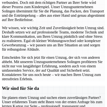
verbunden. Doch mit dem richtigen Partner an Ihrer Seite wird
dieser Prozess zum Kinderspiel. Unser Umzugsunternehmen
Solingen übernimmt für Sie die Planung, das Packen, den Transport
und die Entrümpelung – alles aus einer Hand und genau abgestimmt
auf Ihre Bedürfnisse.
Wir wissen, wie wichtig Zeit und Zuverlässigkeit beim Umzug sind.
Deshalb setzen wir auf professionelle Teams, moderne Technik und
klare Kommunikation, um Ihren Umzug pünktlich und ohne Stress
zu realisieren. Egal ob kleiner Wohnungswechsel oder komplexer
Gewerbeumzug – wir passen uns an Ihre Situation an und sorgen
für reibungslose Abläufe.
Entscheiden Sie sich jetzt für einen Umzug, der sich von anderen
abhebt. Mit unserem Umzugsunternehmen Solingen profitieren Sie
nicht nur von langjähriger Erfahrung, sondern auch von einem
umfassenden Service, der auf Qualität und Sicherheit setzt.
Kontaktieren Sie uns noch heute – wir machen Ihren Umzug zum
stressfreien Erlebnis.
Wir sind für Sie da
Sie planen einen Umzug und suchen einen zuverlässigen Partner?
Unser erfahrenes Team steht Ihnen von der ersten Anfrage bis zum
letzten Karton zur Seite – professionell, transparent und