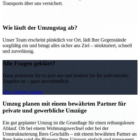
Transports über uns versichert.
Wie läuft der Umzugstag ab?
Unser Team erscheint pünktlich vor Ort, lädt Ihre Gegenstände
sorgfältig ein und bringt alles sicher ans Ziel – strukturiert, schnell
und zuverlässig.
Alle Fragen geklärt?
Dann probieren Sie es jetzt aus und fordern Sie Ihr individuelles
Angebot an – ganz unverbindlich.
Jetzt Anfrage starten
Umzug planen mit einem bewährten Partner für
private und gewerbliche Umzüge
Ein gut geplanter Umzug ist die Grundlage für einen reibungslosen
Ablauf. Ob bei einem Wohnungswechsel oder bei der
Umstrukturierung Ihres Geschäfts – mit einem bewährten Partner an
Ihrer Seite wird die Planung Ihres Umzugs einfach und transparent.