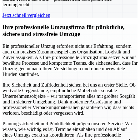
termingerecht.
Jetzt schnell vergleichen
Ihre professionelle Umzugsfirma für pünktliche,
sichere und stressfreie Umzüge
Ein professioneller Umzug erfordert nicht nur Erfahrung, sondern
auch ein präzises Zusammenspiel aus Organisation, Logistik und
Zuverlässigkeit. Als Ihre professionelle Umzugsfirma setzen wir auf
bewährte Prozesse und kompetente Teams, die sicherstellen, dass Ihr
Umzug genau nach Ihren Vorstellungen und ohne unerwartete
Hürden stattfindet.
Ihre Sicherheit und Zufriedenheit stehen bei uns an erster Stelle. Ob
wertvolle Gegenstände, empfindliche Möbel oder sensible
Unternehmensobjekte – wir transportieren alles mit größter Sorgfalt
und in sicherer Umgebung. Dank moderner Ausrüstung und
professioneller Verpackungsmaterialien garantieren wir, dass nichts
verloren, beschädigt oder vergessen wird.
Planungssicherheit und Pünktlichkeit prägen unseren Service. Wir
wissen, wie wichtig es ist, Termine einzuhalten und den Ablauf
eines Umzugs exakt zu koordinieren. Als Ihre professionelle