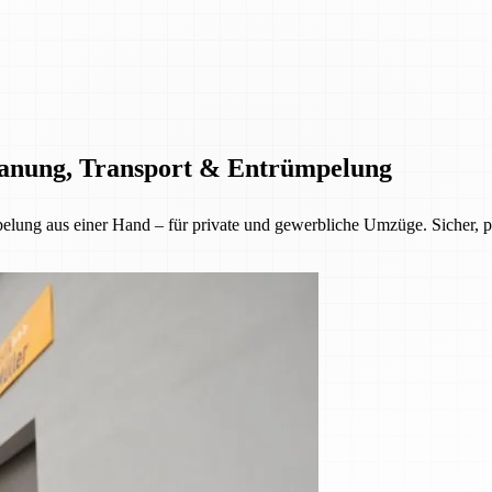
Planung, Transport & Entrümpelung
lung aus einer Hand – für private und gewerbliche Umzüge. Sicher, pün