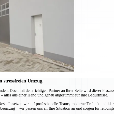
n stressfreien Umzug
nden. Doch mit dem richtigen Partner an Ihrer Seite wird dieser Pro
 – alles aus einer Hand und genau abgestimmt auf Ihre Bedürfnisse.
 Deshalb setzen wir auf professionelle Teams, moderne Technik und k
eumzug – wir passen uns an Ihre Situation an und sorgen für reibungs