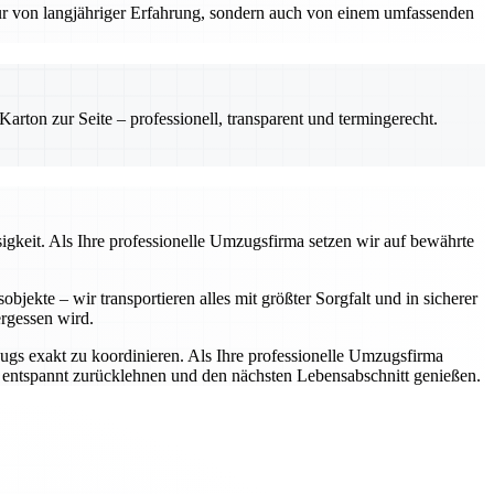
nur von langjähriger Erfahrung, sondern auch von einem umfassenden
rton zur Seite – professionell, transparent und termingerecht.
igkeit. Als Ihre professionelle Umzugsfirma setzen wir auf bewährte
jekte – wir transportieren alles mit größter Sorgfalt und in sicherer
rgessen wird.
zugs exakt zu koordinieren. Als Ihre professionelle Umzugsfirma
h entspannt zurücklehnen und den nächsten Lebensabschnitt genießen.