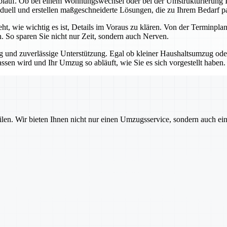
blauf. Ob bei einem Wohnungswechsel oder bei der Umstrukturierung Ih
iduell und erstellen maßgeschneiderte Lösungen, die zu Ihrem Bedarf p
teht, wie wichtig es ist, Details im Voraus zu klären. Von der Termin
n. So sparen Sie nicht nur Zeit, sondern auch Nerven.
ng und zuverlässige Unterstützung. Egal ob kleiner Haushaltsumzug o
assen wird und Ihr Umzug so abläuft, wie Sie es sich vorgestellt haben.
ilen. Wir bieten Ihnen nicht nur einen Umzugsservice, sondern auch ei