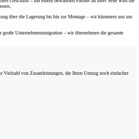
res Geschäfts – mit einem bewährten Partner an Ihrer Seite wird die
assen.
planung über die Lagerung bis hin zur Montage – wir kümmern uns um
der große Unternehmensmigration – wir übernehmen die gesamte
ne Vielzahl von Zusatzleistungen, die Ihren Umzug noch einfacher