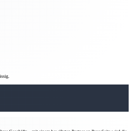
ässig.