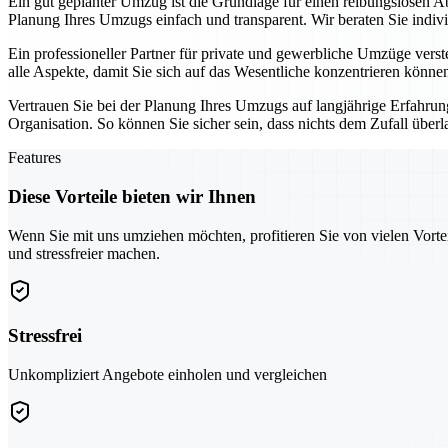
Ein gut geplanter Umzug ist die Grundlage für einen reibungslosen A
Planung Ihres Umzugs einfach und transparent. Wir beraten Sie indiv
Ein professioneller Partner für private und gewerbliche Umzüge vers
alle Aspekte, damit Sie sich auf das Wesentliche konzentrieren könne
Vertrauen Sie bei der Planung Ihres Umzugs auf langjährige Erfahru
Organisation. So können Sie sicher sein, dass nichts dem Zufall überl
Features
Diese Vorteile bieten wir Ihnen
Wenn Sie mit uns umziehen möchten, profitieren Sie von vielen Vorte
und stressfreier machen.
Stressfrei
Unkompliziert Angebote einholen und vergleichen