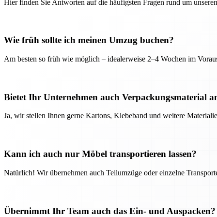
Hier finden Sie Antworten auf die häufigsten Fragen rund um unseren
Wie früh sollte ich meinen Umzug buchen?
Am besten so früh wie möglich – idealerweise 2–4 Wochen im Voraus
Bietet Ihr Unternehmen auch Verpackungsmaterial a
Ja, wir stellen Ihnen gerne Kartons, Klebeband und weitere Material
Kann ich auch nur Möbel transportieren lassen?
Natürlich! Wir übernehmen auch Teilumzüge oder einzelne Transport
Übernimmt Ihr Team auch das Ein- und Auspacken?