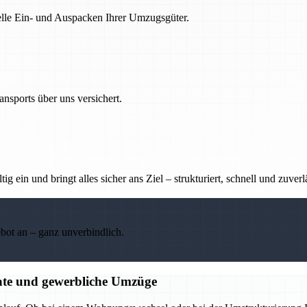
nelle Ein- und Auspacken Ihrer Umzugsgüter.
nsports über uns versichert.
g ein und bringt alles sicher ans Ziel – strukturiert, schnell und zuverl
ebot an – ganz unverbindlich.
ate und gewerbliche Umzüge