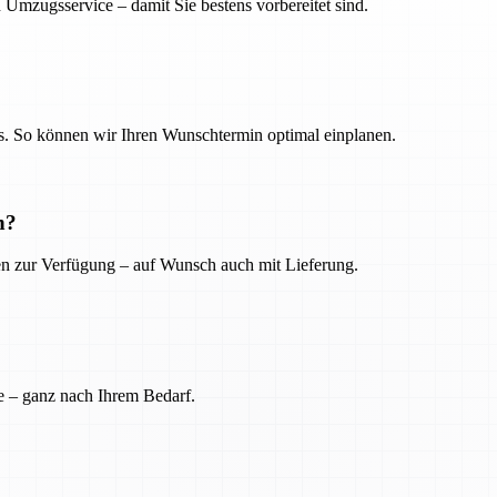
 Umzugsservice – damit Sie bestens vorbereitet sind.
. So können wir Ihren Wunschtermin optimal einplanen.
n?
ien zur Verfügung – auf Wunsch auch mit Lieferung.
e – ganz nach Ihrem Bedarf.