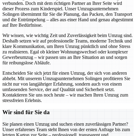
verbunden. Doch mit dem richtigen Partner an Ihrer Seite wird
dieser Prozess zum Kinderspiel. Unser Umzugsunternehmen
Solingen übernimmt für Sie die Planung, das Packen, den Transport
und die Entrümpelung – alles aus einer Hand und genau abgestimmt
auf Ihre Bedürfnisse.
Wir wissen, wie wichtig Zeit und Zuverlässigkeit beim Umzug sind.
Deshalb setzen wir auf professionelle Teams, moderne Technik und
klare Kommunikation, um Ihren Umzug pünktlich und ohne Stress
zu realisieren. Egal ob kleiner Wohnungswechsel oder komplexer
Gewerbeumzug – wir passen uns an Ihre Situation an und sorgen
für reibungslose Abläufe.
Entscheiden Sie sich jetzt für einen Umzug, der sich von anderen
abhebt. Mit unserem Umzugsunternehmen Solingen profitieren Sie
nicht nur von langjähriger Erfahrung, sondern auch von einem
umfassenden Service, der auf Qualität und Sicherheit setzt.
Kontaktieren Sie uns noch heute – wir machen Ihren Umzug zum
stressfreien Erlebnis.
Wir sind für Sie da
Sie planen einen Umzug und suchen einen zuverlässigen Partner?
Unser erfahrenes Team steht Ihnen von der ersten Anfrage bis zum
letzten Karton zur Seite – professionell, transparent und