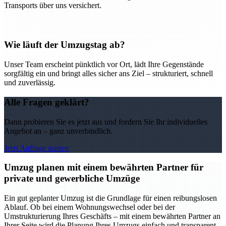
Transports über uns versichert.
Wie läuft der Umzugstag ab?
Unser Team erscheint pünktlich vor Ort, lädt Ihre Gegenstände
sorgfältig ein und bringt alles sicher ans Ziel – strukturiert, schnell
und zuverlässig.
Alle Fragen geklärt?
Dann probieren Sie es jetzt aus und fordern Sie Ihr individuelles
Angebot an – ganz unverbindlich.
Jetzt Anfrage starten
Umzug planen mit einem bewährten Partner für
private und gewerbliche Umzüge
Ein gut geplanter Umzug ist die Grundlage für einen reibungslosen
Ablauf. Ob bei einem Wohnungswechsel oder bei der
Umstrukturierung Ihres Geschäfts – mit einem bewährten Partner an
Ihrer Seite wird die Planung Ihres Umzugs einfach und transparent.