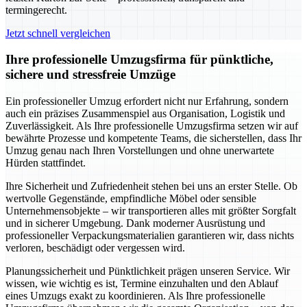
termingerecht.
Jetzt schnell vergleichen
Ihre professionelle Umzugsfirma für pünktliche,
sichere und stressfreie Umzüge
Ein professioneller Umzug erfordert nicht nur Erfahrung, sondern
auch ein präzises Zusammenspiel aus Organisation, Logistik und
Zuverlässigkeit. Als Ihre professionelle Umzugsfirma setzen wir auf
bewährte Prozesse und kompetente Teams, die sicherstellen, dass Ihr
Umzug genau nach Ihren Vorstellungen und ohne unerwartete
Hürden stattfindet.
Ihre Sicherheit und Zufriedenheit stehen bei uns an erster Stelle. Ob
wertvolle Gegenstände, empfindliche Möbel oder sensible
Unternehmensobjekte – wir transportieren alles mit größter Sorgfalt
und in sicherer Umgebung. Dank moderner Ausrüstung und
professioneller Verpackungsmaterialien garantieren wir, dass nichts
verloren, beschädigt oder vergessen wird.
Planungssicherheit und Pünktlichkeit prägen unseren Service. Wir
wissen, wie wichtig es ist, Termine einzuhalten und den Ablauf
eines Umzugs exakt zu koordinieren. Als Ihre professionelle