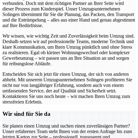
verbunden. Doch mit dem richtigen Partner an Ihrer Seite wird
dieser Prozess zum Kinderspiel. Unser Umzugsunternehmen
Solingen übernimmt für Sie die Planung, das Packen, den Transport
und die Entrümpelung – alles aus einer Hand und genau abgestimmt
auf Ihre Bedürfnisse.
Wir wissen, wie wichtig Zeit und Zuverlässigkeit beim Umzug sind.
Deshalb setzen wir auf professionelle Teams, moderne Technik und
klare Kommunikation, um Ihren Umzug pünktlich und ohne Stress
zu realisieren. Egal ob kleiner Wohnungswechsel oder komplexer
Gewerbeumzug – wir passen uns an Ihre Situation an und sorgen
für reibungslose Abläufe.
Entscheiden Sie sich jetzt für einen Umzug, der sich von anderen
abhebt. Mit unserem Umzugsunternehmen Solingen profitieren Sie
nicht nur von langjähriger Erfahrung, sondern auch von einem
umfassenden Service, der auf Qualität und Sicherheit setzt.
Kontaktieren Sie uns noch heute – wir machen Ihren Umzug zum
stressfreien Erlebnis.
Wir sind für Sie da
Sie planen einen Umzug und suchen einen zuverlässigen Partner?
Unser erfahrenes Team steht Ihnen von der ersten Anfrage bis zum
letzten Karton zur Seite – professionell, transparent und