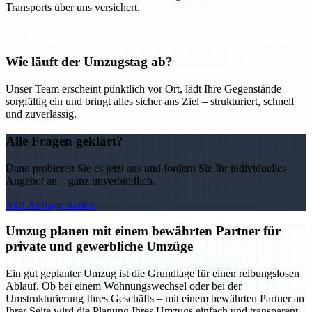
Transports über uns versichert.
Wie läuft der Umzugstag ab?
Unser Team erscheint pünktlich vor Ort, lädt Ihre Gegenstände
sorgfältig ein und bringt alles sicher ans Ziel – strukturiert, schnell
und zuverlässig.
Alle Fragen geklärt?
Dann probieren Sie es jetzt aus und fordern Sie Ihr individuelles
Angebot an – ganz unverbindlich.
Jetzt Anfrage starten
Umzug planen mit einem bewährten Partner für
private und gewerbliche Umzüge
Ein gut geplanter Umzug ist die Grundlage für einen reibungslosen
Ablauf. Ob bei einem Wohnungswechsel oder bei der
Umstrukturierung Ihres Geschäfts – mit einem bewährten Partner an
Ihrer Seite wird die Planung Ihres Umzugs einfach und transparent.