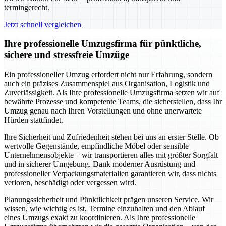
termingerecht.
Jetzt schnell vergleichen
Ihre professionelle Umzugsfirma für pünktliche,
sichere und stressfreie Umzüge
Ein professioneller Umzug erfordert nicht nur Erfahrung, sondern
auch ein präzises Zusammenspiel aus Organisation, Logistik und
Zuverlässigkeit. Als Ihre professionelle Umzugsfirma setzen wir auf
bewährte Prozesse und kompetente Teams, die sicherstellen, dass Ihr
Umzug genau nach Ihren Vorstellungen und ohne unerwartete
Hürden stattfindet.
Ihre Sicherheit und Zufriedenheit stehen bei uns an erster Stelle. Ob
wertvolle Gegenstände, empfindliche Möbel oder sensible
Unternehmensobjekte – wir transportieren alles mit größter Sorgfalt
und in sicherer Umgebung. Dank moderner Ausrüstung und
professioneller Verpackungsmaterialien garantieren wir, dass nichts
verloren, beschädigt oder vergessen wird.
Planungssicherheit und Pünktlichkeit prägen unseren Service. Wir
wissen, wie wichtig es ist, Termine einzuhalten und den Ablauf
eines Umzugs exakt zu koordinieren. Als Ihre professionelle