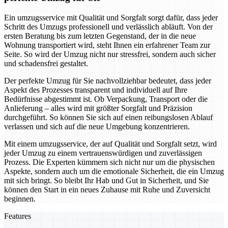
Ein umzugsservice mit Qualität und Sorgfalt sorgt dafür, dass jeder
Schritt des Umzugs professionell und verlässlich abläuft. Von der
ersten Beratung bis zum letzten Gegenstand, der in die neue
Wohnung transportiert wird, steht Ihnen ein erfahrener Team zur
Seite. So wird der Umzug nicht nur stressfrei, sondern auch sicher
und schadensfrei gestaltet.
Der perfekte Umzug für Sie nachvollziehbar bedeutet, dass jeder
Aspekt des Prozesses transparent und individuell auf Ihre
Bedürfnisse abgestimmt ist. Ob Verpackung, Transport oder die
Anlieferung – alles wird mit größter Sorgfalt und Präzision
durchgeführt. So können Sie sich auf einen reibungslosen Ablauf
verlassen und sich auf die neue Umgebung konzentrieren.
Mit einem umzugsservice, der auf Qualität und Sorgfalt setzt, wird
jeder Umzug zu einem vertrauenswürdigen und zuverlässigen
Prozess. Die Experten kümmern sich nicht nur um die physischen
Aspekte, sondern auch um die emotionale Sicherheit, die ein Umzug
mit sich bringt. So bleibt Ihr Hab und Gut in Sicherheit, und Sie
können den Start in ein neues Zuhause mit Ruhe und Zuversicht
beginnen.
Features