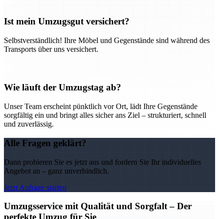
Ist mein Umzugsgut versichert?
Selbstverständlich! Ihre Möbel und Gegenstände sind während des
Transports über uns versichert.
Wie läuft der Umzugstag ab?
Unser Team erscheint pünktlich vor Ort, lädt Ihre Gegenstände
sorgfältig ein und bringt alles sicher ans Ziel – strukturiert, schnell
und zuverlässig.
Alle Fragen geklärt?
Dann probieren Sie es jetzt aus und fordern Sie Ihr individuelles
Angebot an – ganz unverbindlich.
Jetzt Anfrage starten
Umzugsservice mit Qualität und Sorgfalt – Der
perfekte Umzug für Sie